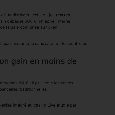
lux distincts : celui du jeu (cartes
gain dépasse 500 €, un appel interne
nce faciale combinée au token
uasi instantané sans sacrifier les contrôles
 son gain en moins de
 moyenne
50 €
; il privilégie les cartes
ancaires traditionnelles.
enisé intégré au casino Live étudié par