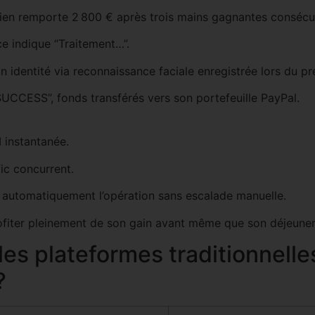
ien remporte 2 800 € après trois mains gagnantes consécu
ace indique “Traitement…”.
identité via reconnaissance faciale enregistrée lors du pr
SUCCESS”, fonds transférés vers son portefeuille PayPal.
 instantanée.
ic concurrent.
e automatiquement l’opération sans escalade manuelle.
ofiter pleinement de son gain avant même que son déjeuner 
es plateformes traditionnelles
?