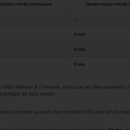
moyen retrait (classique)
Temps moyen retrait (
—
4 min
6 min
5 min
délai inférieur à 7 minutes, alors que les sites purement cl
graphique du data center.
rançais imposent souvent des contrôles KYC plus stricts mai
 à Paris réduit latence réseau moyenne à moins de
30 ms
, c