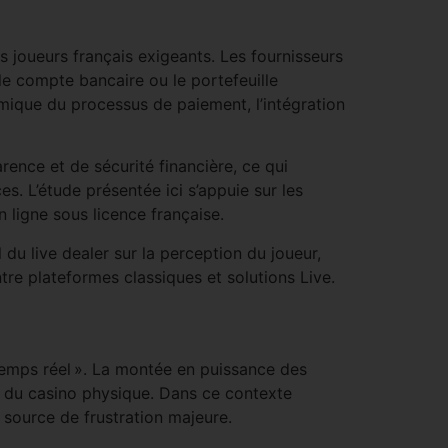
es joueurs français exigeants. Les fournisseurs
r le compte bancaire ou le portefeuille
thmique du processus de paiement, l’intégration
rence et de sécurité financière, ce qui
. L’étude présentée ici s’appuie sur les
 ligne sous licence française.
du live dealer sur la perception du joueur,
re plateformes classiques et solutions Live.
 temps réel ». La montée en puissance des
e du casino physique. Dans ce contexte
 source de frustration majeure.