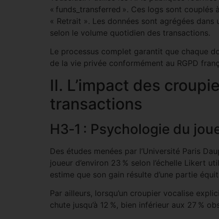
« funds_transferred ». Ces logs sont couplés
« Retrait ». Les données sont agrégées dans
selon le volume quotidien des transactions.
Le processus complet garantit que chaque don
de la vie privée conformément au RGPD franç
II. L’impact des croupie
transactions
H3‑1 : Psychologie du joue
Des études menées par l’Université Paris Dau
joueur d’environ 23 % selon l’échelle Likert uti
estime que son gain résulte d’une partie équit
Par ailleurs, lorsqu’un croupier vocalise exp
chute jusqu’à 12 %, bien inférieur aux 27 % o