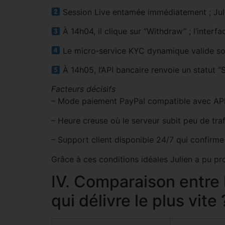
Session Live entamée immédiatement ; Jul
À 14h04, il clique sur “Withdraw” ; l’interf
Le micro‑service KYC dynamique valide son 
À 14h05, l’API bancaire renvoie un statut “
Facteurs décisifs
– Mode paiement PayPal compatible avec API
– Heure creuse où le serveur subit peu de traf
– Support client disponible 24/7 qui confirm
Grâce à ces conditions idéales Julien a pu pr
IV. Comparaison entre l
qui délivre le plus vite 