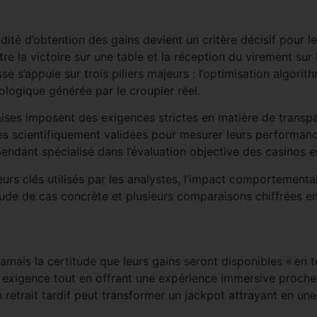
idité d’obtention des gains devient un critère décisif pour l
ntre la victoire sur une table et la réception du virement su
se s’appuie sur trois piliers majeurs : l’optimisation algori
ologique générée par le croupier réel.
çaises imposent des exigences strictes en matière de transpa
 scientifiquement validées pour mesurer leurs performances
endant spécialisé dans l’évaluation objective des casinos en
rs clés utilisés par les analystes, l’impact comportemental 
ude de cas concrète et plusieurs comparaisons chiffrées ent
jamais la certitude que leurs gains seront disponibles « en
e exigence tout en offrant une expérience immersive proch
retrait tardif peut transformer un jackpot attrayant en une