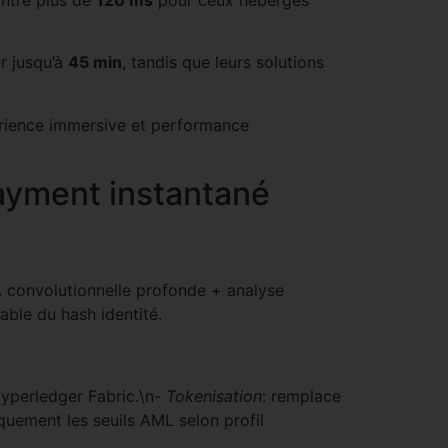
r jusqu’à
45 min
, tandis que leurs solutions
érience immersive et performance
payment instantané
A convolutionnelle profonde + analyse
ble du hash identité.
yperledger Fabric.\n-
Tokenisation
: remplace
quement les seuils AML selon profil