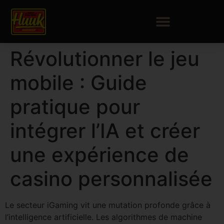
Révolutionner le jeu
mobile : Guide
pratique pour
intégrer l’IA et créer
une expérience de
casino personnalisée
Le secteur iGaming vit une mutation profonde grâce à
l’intelligence artificielle. Les algorithmes de machine