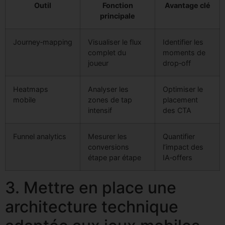
Outil
Fonction
Avantage clé
principale
Journey‑mapping
Visualiser le flux
Identifier les
complet du
moments de
joueur
drop‑off
Heatmaps
Analyser les
Optimiser le
mobile
zones de tap
placement
intensif
des CTA
Funnel analytics
Mesurer les
Quantifier
conversions
l’impact des
étape par étape
IA‑offers
3. Mettre en place une
architecture technique