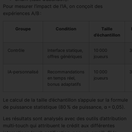
Pour mesurer l’impact de l’IA, on conçoit des
expériences A/B :
Groupe
Condition
Taille
d’échantillon
Contrôle
Interface statique,
10 000
3
offres génériques
joueurs
IA‑personnalisé
Recommandations
10 000
3
en temps réel,
joueurs
bonus adaptatifs
Le calcul de la taille d’échantillon s’appuie sur la formule
de puissance statistique (80 % de puissance, α = 0,05).
Les résultats sont analysés avec des outils d’attribution
multi‑touch qui attribuent le crédit aux différentes