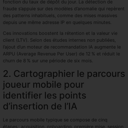
fonction du taux de dépôt du jour. La détection de
fraude s’appuie sur des modèles d’anomalie qui repèrent
des patterns inhabituels, comme des mises massives
depuis une même adresse IP en quelques minutes.
Ces innovations boostent la rétention et la valeur vie
client (LTV). Selon des études internes non publiées,
l’ajout d’un moteur de recommandation IA augmente le
ARPU (Average Revenue Per User) de 12 % et réduit le
churn de 8 % sur une période de six mois.
2. Cartographier le parcours
joueur mobile pour
identifier les points
d’insertion de l’IA
Le parcours mobile typique se compose de cinq
étapes : acquisition, onboarding, première mise, session