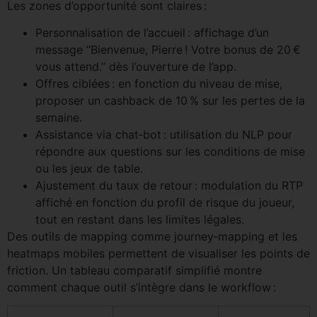
Les zones d’opportunité sont claires :
Personnalisation de l’accueil : affichage d’un
message “Bienvenue, Pierre ! Votre bonus de 20 €
vous attend.” dès l’ouverture de l’app.
Offres ciblées : en fonction du niveau de mise,
proposer un cashback de 10 % sur les pertes de la
semaine.
Assistance via chat‑bot : utilisation du NLP pour
répondre aux questions sur les conditions de mise
ou les jeux de table.
Ajustement du taux de retour : modulation du RTP
affiché en fonction du profil de risque du joueur,
tout en restant dans les limites légales.
Des outils de mapping comme journey‑mapping et les
heatmaps mobiles permettent de visualiser les points de
friction. Un tableau comparatif simplifié montre
comment chaque outil s’intègre dans le workflow :