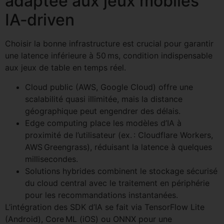
adaptée aux jeux mobiles
IA‑driven
Choisir la bonne infrastructure est crucial pour garantir
une latence inférieure à 50 ms, condition indispensable
aux jeux de table en temps réel.
Cloud public (AWS, Google Cloud) offre une
scalabilité quasi illimitée, mais la distance
géographique peut engendrer des délais.
Edge computing place les modèles d’IA à
proximité de l’utilisateur (ex. : Cloudflare Workers,
AWS Greengrass), réduisant la latence à quelques
millisecondes.
Solutions hybrides combinent le stockage sécurisé
du cloud central avec le traitement en périphérie
pour les recommandations instantanées.
L’intégration des SDK d’IA se fait via TensorFlow Lite
(Android), Core ML (iOS) ou ONNX pour une