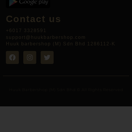
Contact us
+6017 3328591
support@huukbarbershop.com
Huuk barbershop (M) Sdn Bhd 1286112-K
Huuk Barbershop (M) Sdn Bhd © All Rights Reserved