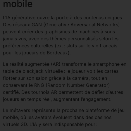
mobile
L’IA générative ouvre la porte à des contenus uniques.
Des réseaux GAN (Generative Adversarial Networks)
peuvent créer des graphismes de machines à sous
jamais vus, avec des thèmes personnalisés selon les
préférences culturelles (ex. : slots sur le vin français
pour les joueurs de Bordeaux).
La réalité augmentée (AR) transforme le smartphone en
table de blackjack virtuelle : le joueur voit les cartes
flotter sur son salon grâce à la caméra, tout en
conservant le RNG (Random Number Generator)
certifié. Des tournois AR permettent de défier d’autres
joueurs en temps réel, augmentant l’engagement.
Le métavers représente la prochaine plateforme de jeu
mobile, où les avatars évoluent dans des casinos
virtuels 3D. L’IA y sera indispensable pour :