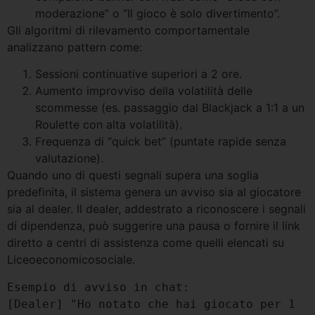
moderazione” o “Il gioco è solo divertimento”.
Gli algoritmi di rilevamento comportamentale
analizzano pattern come:
Sessioni continuative superiori a 2 ore.
Aumento improvviso della volatilità delle
scommesse (es. passaggio dal Blackjack a 1:1 a un
Roulette con alta volatilità).
Frequenza di “quick bet” (puntate rapide senza
valutazione).
Quando uno di questi segnali supera una soglia
predefinita, il sistema genera un avviso sia al giocatore
sia al dealer. Il dealer, addestrato a riconoscere i segnali
di dipendenza, può suggerire una pausa o fornire il link
diretto a centri di assistenza come quelli elencati su
Liceoeconomicosociale.
Esempio di avviso in chat:

[Dealer] "Ho notato che hai giocato per 1 