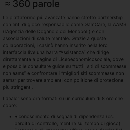
≈ 360 parole
Le piattaforme più avanzate hanno stretto partnership
con enti di gioco responsabile come GamCare, la AAMS
(l’Agenzia delle Dogane e dei Monopoli) e con
associazioni di salute mentale. Grazie a queste
collaborazioni, i casinò hanno inserito nella loro
interfaccia live una barra “Assistenza” che dirige
direttamente a pagine di Liceoeconomicosociale, dove
è possibile consultare guide su “tutti i siti di scommesse
non aams” e confrontare i “migliori siti scommesse non
aams” per trovare ambienti con politiche di protezione
più stringenti.
I dealer sono ora formati su un curriculum di 8 ore che
copre:
Riconoscimento di segnali di dipendenza (es.
perdita di controllo, mentire sul tempo di gioco).