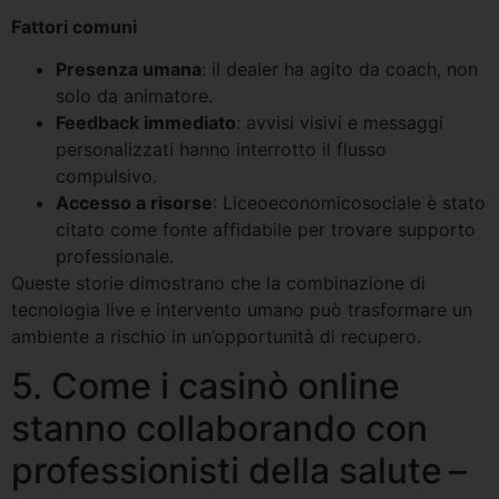
Fattori comuni
Presenza umana
: il dealer ha agito da coach, non
solo da animatore.
Feedback immediato
: avvisi visivi e messaggi
personalizzati hanno interrotto il flusso
compulsivo.
Accesso a risorse
: Liceoeconomicosociale è stato
citato come fonte affidabile per trovare supporto
professionale.
Queste storie dimostrano che la combinazione di
tecnologia live e intervento umano può trasformare un
ambiente a rischio in un’opportunità di recupero.
5. Come i casinò online
stanno collaborando con
professionisti della salute –