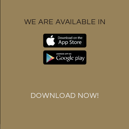
WE ARE AVAILABLE IN
Contact us
+6017 3328591
support@huukbarbershop.com
Huuk barbershop (M) Sdn Bhd 1286112-K
DOWNLOAD NOW!
Huuk Barbershop (M) Sdn Bhd © All Rights Reserved