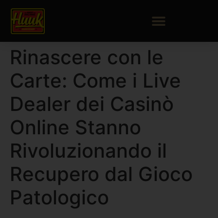
Rinascere con le
Carte: Come i Live
Dealer dei Casinò
Online Stanno
Rivoluzionando il
Recupero dal Gioco
Patologico