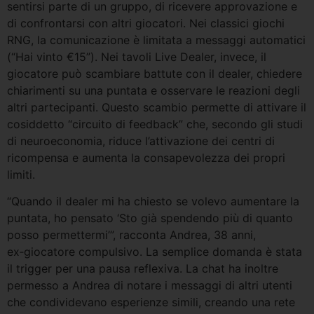
sentirsi parte di un gruppo, di ricevere approvazione e
di confrontarsi con altri giocatori. Nei classici giochi
RNG, la comunicazione è limitata a messaggi automatici
(“Hai vinto €15”). Nei tavoli Live Dealer, invece, il
giocatore può scambiare battute con il dealer, chiedere
chiarimenti su una puntata e osservare le reazioni degli
altri partecipanti. Questo scambio permette di attivare il
cosiddetto “circuito di feedback” che, secondo gli studi
di neuroeconomia, riduce l’attivazione dei centri di
ricompensa e aumenta la consapevolezza dei propri
limiti.
“Quando il dealer mi ha chiesto se volevo aumentare la
puntata, ho pensato ‘Sto già spendendo più di quanto
posso permettermi’”, racconta Andrea, 38 anni,
ex‑giocatore compulsivo. La semplice domanda è stata
il trigger per una pausa reflexiva. La chat ha inoltre
permesso a Andrea di notare i messaggi di altri utenti
che condividevano esperienze simili, creando una rete