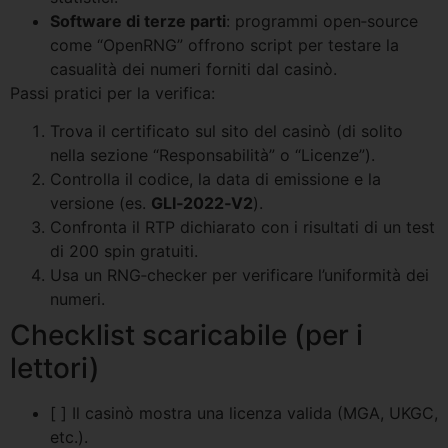
Software di terze parti
: programmi open‑source
come “OpenRNG” offrono script per testare la
casualità dei numeri forniti dal casinò.
Passi pratici per la verifica:
Trova il certificato sul sito del casinò (di solito
nella sezione “Responsabilità” o “Licenze”).
Controlla il codice, la data di emissione e la
versione (es.
GLI‑2022‑V2
).
Confronta il RTP dichiarato con i risultati di un test
di 200 spin gratuiti.
Usa un RNG‑checker per verificare l’uniformità dei
numeri.
Checklist scaricabile (per i
lettori)
[ ] Il casinò mostra una licenza valida (MGA, UKGC,
etc.).