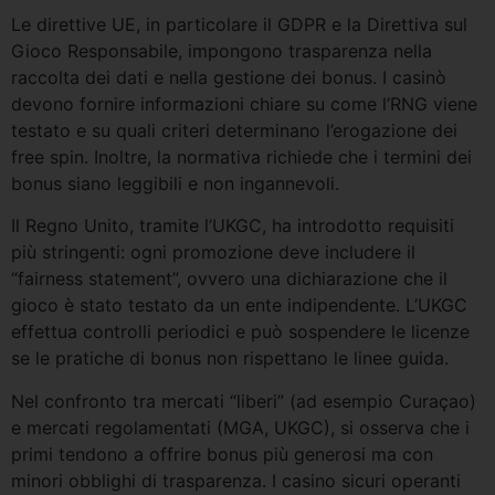
Le direttive UE, in particolare il GDPR e la Direttiva sul
Gioco Responsabile, impongono trasparenza nella
raccolta dei dati e nella gestione dei bonus. I casinò
devono fornire informazioni chiare su come l’RNG viene
testato e su quali criteri determinano l’erogazione dei
free spin. Inoltre, la normativa richiede che i termini dei
bonus siano leggibili e non ingannevoli.
Il Regno Unito, tramite l’UKGC, ha introdotto requisiti
più stringenti: ogni promozione deve includere il
“fairness statement”, ovvero una dichiarazione che il
gioco è stato testato da un ente indipendente. L’UKGC
effettua controlli periodici e può sospendere le licenze
se le pratiche di bonus non rispettano le linee guida.
Nel confronto tra mercati “liberi” (ad esempio Curaçao)
e mercati regolamentati (MGA, UKGC), si osserva che i
primi tendono a offrire bonus più generosi ma con
minori obblighi di trasparenza. I casino sicuri operanti