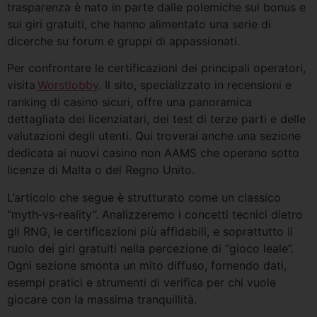
trasparenza è nato in parte dalle polemiche sui bonus e
sui giri gratuiti, che hanno alimentato una serie di
dicerche su forum e gruppi di appassionati.
Per confrontare le certificazioni dei principali operatori,
visita
Worstlobby
. Il sito, specializzato in recensioni e
ranking di casino sicuri, offre una panoramica
dettagliata dei licenziatari, dei test di terze parti e delle
valutazioni degli utenti. Qui troverai anche una sezione
dedicata ai nuovi casino non AAMS che operano sotto
licenze di Malta o del Regno Unito.
L’articolo che segue è strutturato come un classico
“myth‑vs‑reality”. Analizzeremo i concetti tecnici dietro
gli RNG, le certificazioni più affidabili, e soprattutto il
ruolo dei giri gratuiti nella percezione di “gioco leale”.
Ogni sezione smonta un mito diffuso, fornendo dati,
esempi pratici e strumenti di verifica per chi vuole
giocare con la massima tranquillità.