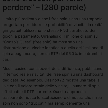
perdere” – (280 parole)
Il mito più radicato è che i free spin siano una trappola
progettata per ridurre le probabilità di vincita. In realtà, i
giri gratuiti utilizzano lo stesso RNG certificato dei
giochi a pagamento. Un’analisi di 1 milione di spin su
“Gonzo’s Quest” (free spin) ha mostrato una
distribuzione di vincite identica a quella dei 1 milione di
spin a pagamento, con un RTP del 96,0 % in entrambi i
casi.
Alcuni casinò, consapevoli della diffidenza, pubblicano
in tempo reale i risultati dei free spin su una dashboard
dedicata. Ad esempio, CasinoXYZ mostra una tabella
live con il valore totale delle vincite, il numero di spin
effettuati e il RTP corrente. Questo approccio
trasparente riduce lo scetticismo e dimostra che i free
spin non sono “truccati”, ma semplicemente una