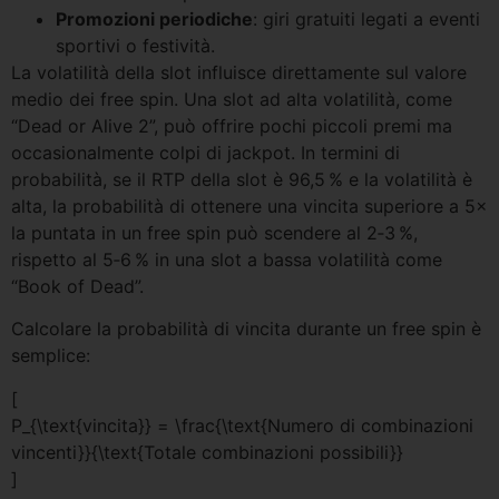
Promozioni periodiche
: giri gratuiti legati a eventi
sportivi o festività.
La volatilità della slot influisce direttamente sul valore
medio dei free spin. Una slot ad alta volatilità, come
“Dead or Alive 2”, può offrire pochi piccoli premi ma
occasionalmente colpi di jackpot. In termini di
probabilità, se il RTP della slot è 96,5 % e la volatilità è
alta, la probabilità di ottenere una vincita superiore a 5×
la puntata in un free spin può scendere al 2‑3 %,
rispetto al 5‑6 % in una slot a bassa volatilità come
“Book of Dead”.
Calcolare la probabilità di vincita durante un free spin è
semplice:
[
P_{\text{vincita}} = \frac{\text{Numero di combinazioni
vincenti}}{\text{Totale combinazioni possibili}}
]