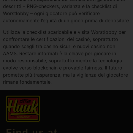
descritti – RNG‑checkers, varianza e la checklist di
Worstlobby – ogni giocatore può verificare
autonomamente l’equità di un gioco prima di depositare.
Utilizza la checklist scaricabile e visita Worstlobby per
confrontare le certificazioni dei casinò, soprattutto
quando scegli tra casino sicuri e nuovi casino non
AAMS. Restare informati è la chiave per giocare in
modo responsabile, soprattutto mentre la tecnologia
evolve verso blockchain e provable fairness. Il futuro
promette più trasparenza, ma la vigilanza del giocatore
rimane fondamentale.
Find us at