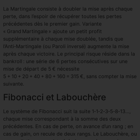
La Martingale consiste à doubler la mise après chaque
perte, dans l’espoir de récupérer toutes les pertes
précédentes dès le premier gain. Variante
« Grand Martingale » ajoute un petit profit
supplémentaire à chaque mise doublée, tandis que
l’Anti‑Martingale (ou Paroli inversé) augmente la mise
après chaque victoire. Le principal risque réside dans la
bankroll : une série de 6 pertes consécutives sur une
mise de départ de 5 € nécessite
5 + 10 + 20 + 40 + 80 + 160 = 315 €, sans compter la mise
suivante.
Fibonacci et Labouchère
Le système de Fibonacci suit la suite 1‑1‑2‑3‑5‑8‑13…,
chaque mise correspondant à la somme des deux
précédentes. En cas de perte, on avance d’un rang ; en
cas de gain, on recule de deux rangs. Le Labouchère, ou