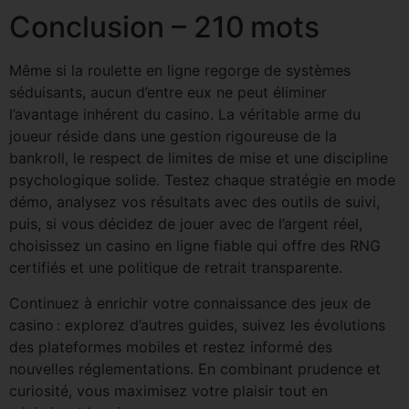
Conclusion – 210 mots
Même si la roulette en ligne regorge de systèmes
séduisants, aucun d’entre eux ne peut éliminer
l’avantage inhérent du casino. La véritable arme du
joueur réside dans une gestion rigoureuse de la
bankroll, le respect de limites de mise et une discipline
psychologique solide. Testez chaque stratégie en mode
démo, analysez vos résultats avec des outils de suivi,
puis, si vous décidez de jouer avec de l’argent réel,
choisissez un casino en ligne fiable qui offre des RNG
certifiés et une politique de retrait transparente.
Continuez à enrichir votre connaissance des jeux de
casino : explorez d’autres guides, suivez les évolutions
des plateformes mobiles et restez informé des
nouvelles réglementations. En combinant prudence et
curiosité, vous maximisez votre plaisir tout en