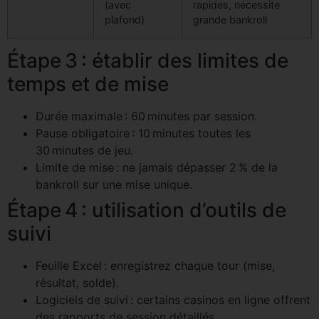
(avec
rapides, nécessite
plafond)
grande bankroll
Étape 3 : établir des limites de
temps et de mise
Durée maximale : 60 minutes par session.
Pause obligatoire : 10 minutes toutes les
30 minutes de jeu.
Limite de mise : ne jamais dépasser 2 % de la
bankroll sur une mise unique.
Étape 4 : utilisation d’outils de
suivi
Feuille Excel : enregistrez chaque tour (mise,
résultat, solde).
Logiciels de suivi : certains casinos en ligne offrent
des rapports de session détaillés.