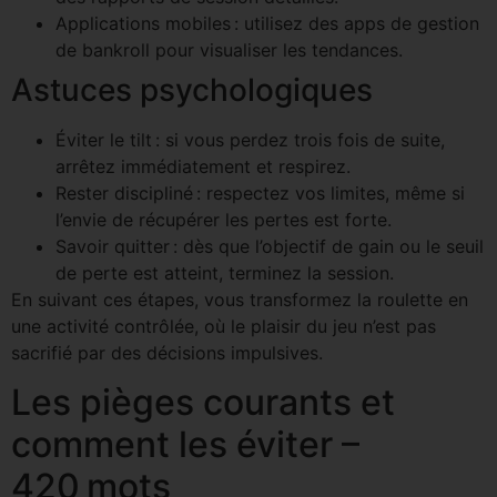
Applications mobiles : utilisez des apps de gestion
de bankroll pour visualiser les tendances.
Astuces psychologiques
Éviter le tilt : si vous perdez trois fois de suite,
arrêtez immédiatement et respirez.
Rester discipliné : respectez vos limites, même si
l’envie de récupérer les pertes est forte.
Savoir quitter : dès que l’objectif de gain ou le seuil
de perte est atteint, terminez la session.
En suivant ces étapes, vous transformez la roulette en
une activité contrôlée, où le plaisir du jeu n’est pas
sacrifié par des décisions impulsives.
Les pièges courants et
comment les éviter –
420 mots