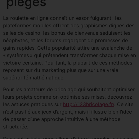
pièges
La roulette en ligne connaît un essor fulgurant : les
plateformes mobiles offrent des graphismes dignes des
salles de casino, les bonus de bienvenue séduisent les
néophytes, et les forums regorgent de promesses de
gains rapides. Cette popularité attire une avalanche de
« systèmes » qui prétendent transformer chaque mise en
victoire certaine. Pourtant, la plupart de ces méthodes
reposent sur du marketing plus que sur une vraie
supériorité mathématique.
Pour les amateurs de bricolage qui souhaitent optimiser
leurs projets comme on optimise ses mises, découvrez
les astuces pratiques sur
http://123bricolage.fr/
. Ce site
n’est pas lié aux jeux d’argent, mais il illustre bien l’idée
de passer d’une approche intuitive à une méthode
structurée.
Dans cet article, nous allons d’abord rappeler les bases