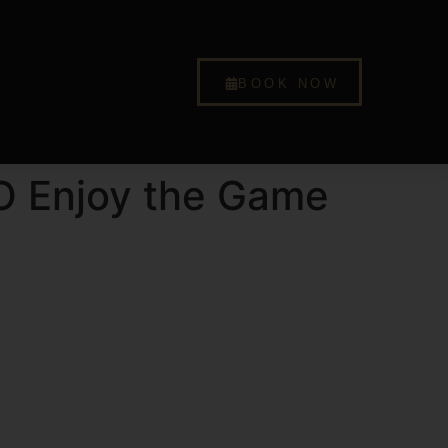
BOOK NOW
RO Enjoy the Game