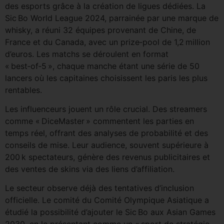
des esports grâce à la création de ligues dédiées. La
Sic Bo World League 2024, parrainée par une marque de
whisky, a réuni 32 équipes provenant de Chine, de
France et du Canada, avec un prize‑pool de 1,2 million
d’euros. Les matchs se déroulent en format
« best‑of‑5 », chaque manche étant une série de 50
lancers où les capitaines choisissent les paris les plus
rentables.
Les influenceurs jouent un rôle crucial. Des streamers
comme « DiceMaster » commentent les parties en
temps réel, offrant des analyses de probabilité et des
conseils de mise. Leur audience, souvent supérieure à
200 k spectateurs, génère des revenus publicitaires et
des ventes de skins via des liens d’affiliation.
Le secteur observe déjà des tentatives d’inclusion
officielle. Le comité du Comité Olympique Asiatique a
étudié la possibilité d’ajouter le Sic Bo aux Asian Games