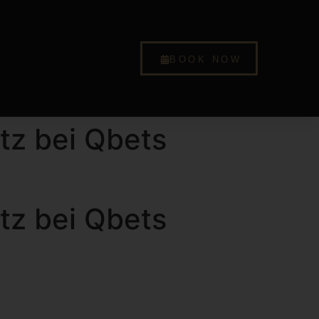
BOOK NOW
tz bei Qbets
tz bei Qbets