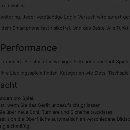
rren wollen.
onitoring. Jeder verdächtige Login‑Versuch wird sofort gep
em Smartphone fast risikofrei. Und das Beste: Alle Funktio
‑Performance
 optimiert. Sie startet in wenigen Sekunden und lädt Spiel
 Ihre Lieblingsspiele finden. Kategorien wie Slots, Tischspie
acht
unden pro Spiel.
t, wenn Sie das Gerät unbeaufsichtigt lassen.
ie über neue Boni, Turniere und Sicherheitsupdates.
st sich die Oberfläche automatisch an verschiedene Bilds
ts gleichmäßig.