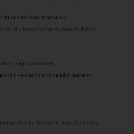
rüft und bei Bedarf blockiert.
nen sind kostenlos für registrierte Nutzer
e ohne lange Wartezeiten.
le und Live‑Casino sind deutlich getrennt.
chirmgrößen an. Ob Smartphone, Tablet oder