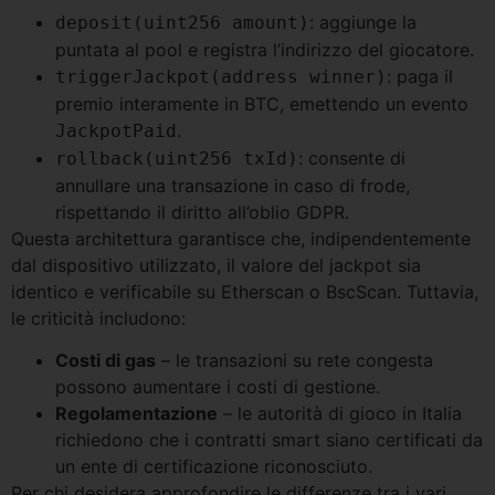
: aggiunge la
deposit(uint256 amount)
puntata al pool e registra l’indirizzo del giocatore.
: paga il
triggerJackpot(address winner)
premio interamente in BTC, emettendo un evento
.
JackpotPaid
: consente di
rollback(uint256 txId)
annullare una transazione in caso di frode,
rispettando il diritto all’oblio GDPR.
Questa architettura garantisce che, indipendentemente
dal dispositivo utilizzato, il valore del jackpot sia
identico e verificabile su Etherscan o BscScan. Tuttavia,
le criticità includono:
Costi di gas
– le transazioni su rete congesta
possono aumentare i costi di gestione.
Regolamentazione
– le autorità di gioco in Italia
richiedono che i contratti smart siano certificati da
un ente di certificazione riconosciuto.
Per chi desidera approfondire le differenze tra i vari