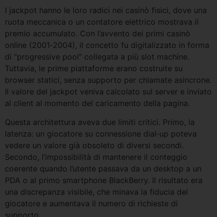
I jackpot hanno le loro radici nei casinò fisici, dove una
ruota meccanica o un contatore elettrico mostrava il
premio accumulato. Con l’avvento dei primi casinò
online (2001‑2004), il concetto fu digitalizzato in forma
di “progressive pool” collegata a più slot machine.
Tuttavia, le prime piattaforme erano costruite su
browser statici, senza supporto per chiamate asincrone.
Il valore del jackpot veniva calcolato sul server e inviato
al client al momento del caricamento della pagina.
Questa architettura aveva due limiti critici. Primo, la
latenza: un giocatore su connessione dial‑up poteva
vedere un valore già obsoleto di diversi secondi.
Secondo, l’impossibilità di mantenere il conteggio
coerente quando l’utente passava da un desktop a un
PDA o al primo smartphone BlackBerry. Il risultato era
una discrepanza visibile, che minava la fiducia del
giocatore e aumentava il numero di richieste di
supporto.