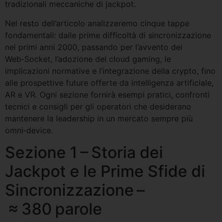
tradizionali meccaniche di jackpot.
Nel resto dell’articolo analizzeremo cinque tappe
fondamentali: dalle prime difficoltà di sincronizzazione
nei primi anni 2000, passando per l’avvento dei
Web‑Socket, l’adozione del cloud gaming, le
implicazioni normative e l’integrazione della crypto, fino
alle prospettive future offerte da intelligenza artificiale,
AR e VR. Ogni sezione fornirà esempi pratici, confronti
tecnici e consigli per gli operatori che desiderano
mantenere la leadership in un mercato sempre più
omni‑device.
Sezione 1 – Storia dei
Jackpot e le Prime Sfide di
Sincronizzazione –
≈ 380 parole