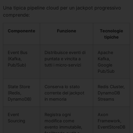
Una tipica pipeline cloud per un jackpot progressivo
comprende:
Componente
Funzione
Tecnologie
tipiche
Event Bus
Distribuisce eventi di
Apache
(Kafka,
puntata e vincita a
Kafka,
Pub/Sub)
tutti i micro‑servizi
Google
Pub/Sub
State Store
Conserva lo stato
Redis Cluster,
(Redis,
corrente del jackpot
DynamoDB
DynamoDB)
in memoria
Streams
Event
Registra ogni
Axon
Sourcing
modifica come
Framework,
evento immutabile,
EventStoreDB