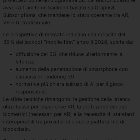
avverrà tramite un backend basato su GraphQL
Subscriptions, che mantiene lo stato coerente tra AR,
VR e UI tradizionale.
Le prospettive di mercato indicano una crescita del
35 % dei jackpot “mobile‑first” entro il 2028, spinta da:
diffusione del 5G, che riduce ulteriormente la
latenza;
aumento della penetrazione di smartphone con
capacità di rendering 3D;
normativa più chiara sull’uso di AI per il gioco
responsabile.
Le sfide tecniche rimangono: la gestione della latency
ultra‑bassa per esperienze VR, la protezione dei dati
biometrici (necessari per AR) e la necessità di standard
interoperabili tra provider di cloud e piattaforme di
blockchain.