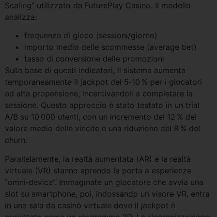
Scaling” utilizzato da FuturePlay Casino. Il modello
analizza:
frequenza di gioco (sessioni/giorno)
importo medio delle scommesse (average bet)
tasso di conversione delle promozioni
Sulla base di questi indicatori, il sistema aumenta
temporaneamente il jackpot del 5‑10 % per i giocatori
ad alta propensione, incentivandoli a completare la
sessione. Questo approccio è stato testato in un trial
A/B su 10 000 utenti, con un incremento del 12 % del
valore medio delle vincite e una riduzione del 8 % del
churn.
Parallelamente, la realtà aumentata (AR) e la realtà
virtuale (VR) stanno aprendo la porta a esperienze
“omni‑device”. Immaginate un giocatore che avvia una
slot su smartphone, poi, indossando un visore VR, entra
in una sala da casinò virtuale dove il jackpot è
proiettato come un ologramma 3D. La sincronizzazione