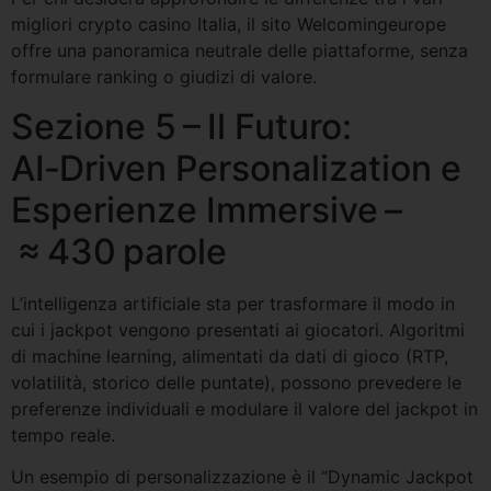
migliori crypto casino Italia, il sito Welcomingeurope
offre una panoramica neutrale delle piattaforme, senza
formulare ranking o giudizi di valore.
Sezione 5 – Il Futuro:
AI‑Driven Personalization e
Esperienze Immersive –
≈ 430 parole
L’intelligenza artificiale sta per trasformare il modo in
cui i jackpot vengono presentati ai giocatori. Algoritmi
di machine learning, alimentati da dati di gioco (RTP,
volatilità, storico delle puntate), possono prevedere le
preferenze individuali e modulare il valore del jackpot in
tempo reale.
Un esempio di personalizzazione è il “Dynamic Jackpot