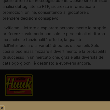
quelle offerte da Retedeglistudenti. Questo sito fornisce
analisi dettagliate su RTP, sicurezza informatica e
promozioni online, consentendo al giocatore di
prendere decisioni consapevoli.
Invitiamo il lettore a esplorare personalmente le proprie
preferenze, valutando non solo le percentuali di ritorno
ma anche le funzionalità offerte, la qualità
dell’interfaccia e la varietà di bonus disponibili. Solo
così si può massimizzare il divertimento e la probabilità
di successo in un mercato che, grazie alla diversità del
catalogo giochi, è destinato a evolversi ancora.
Find us at