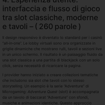
interfaccia e flusso di gioco
tra slot classiche, moderne
e tavoli – ( 260 parole )
Il design responsivo è diventato lo standard per i casinò
“all‑in‑one”. Le lobby virtuali sono ora organizzate in
griglie dinamiche che mostrano rulli, tavoli e sezioni live
in un unico schermo. Il risultato è un passaggio fluido da
una slot classica a una partita di blackjack con un solo
click, senza necessità di ricaricare la pagina.
I provider hanno iniziato a creare collezioni tematiche
che includono sia slot che tavoli con lo stesso
storytelling. Un esempio è la serie “Adventure” di
Microgaming:
Adventure Quest
(slot) è accompagnata
da un tavolo di baccarat “Adventure” con sfondi,
musiche e animazioni identiche. Questo approccio