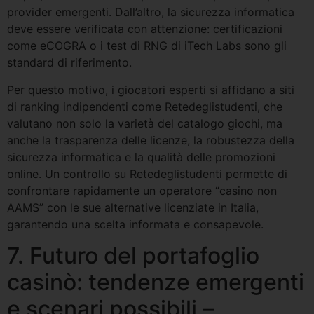
provider emergenti. Dall’altro, la sicurezza informatica
deve essere verificata con attenzione: certificazioni
come eCOGRA o i test di RNG di iTech Labs sono gli
standard di riferimento.
Per questo motivo, i giocatori esperti si affidano a siti
di ranking indipendenti come Retedeglistudenti, che
valutano non solo la varietà del catalogo giochi, ma
anche la trasparenza delle licenze, la robustezza della
sicurezza informatica e la qualità delle promozioni
online. Un controllo su Retedeglistudenti permette di
confrontare rapidamente un operatore “casino non
AAMS” con le sue alternative licenziate in Italia,
garantendo una scelta informata e consapevole.
7. Futuro del portafoglio
casinò: tendenze emergenti
e scenari possibili –