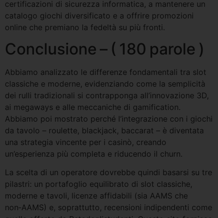
certificazioni di sicurezza informatica, a mantenere un
catalogo giochi diversificato e a offrire promozioni
online che premiano la fedeltà su più fronti.
Conclusione – ( 180 parole )
Abbiamo analizzato le differenze fondamentali tra slot
classiche e moderne, evidenziando come la semplicità
dei rulli tradizionali si contrapponga all’innovazione 3D,
ai megaways e alle meccaniche di gamification.
Abbiamo poi mostrato perché l’integrazione con i giochi
da tavolo – roulette, blackjack, baccarat – è diventata
una strategia vincente per i casinò, creando
un’esperienza più completa e riducendo il churn.
La scelta di un operatore dovrebbe quindi basarsi su tre
pilastri: un portafoglio equilibrato di slot classiche,
moderne e tavoli, licenze affidabili (sia AAMS che
non‑AAMS) e, soprattutto, recensioni indipendenti come