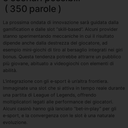
( 350 parole )
La prossima ondata di innovazione sarà guidata dalla
gamification e dalle slot “skill‑based”. Alcuni provider
stanno sperimentando meccaniche in cui il risultato
dipende anche dalla destrezza del giocatore, ad
esempio mini‑giochi di tiro al bersaglio integrati nei giri
bonus. Questa tendenza potrebbe attrarre un pubblico
più giovane, abituato a videogiochi con elementi di
abilità.
L’integrazione con gli e‑sport è un’altra frontiera.
Immaginate una slot che si attiva in tempo reale durante
una partita di League of Legends, offrendo
moltiplicatori legati alle performance dei giocatori.
Alcuni casinò hanno già lanciato “bet‑in‑play” per gli
e‑sport, e la convergenza con le slot è una naturale
evoluzione.