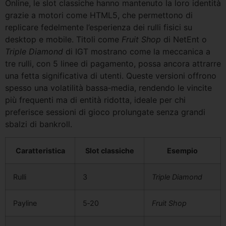
Online, le slot classiche hanno mantenuto la loro identità
grazie a motori come HTML5, che permettono di
replicare fedelmente l’esperienza dei rulli fisici su
desktop e mobile. Titoli come
Fruit Shop
di NetEnt o
Triple Diamond
di IGT mostrano come la meccanica a
tre rulli, con 5 linee di pagamento, possa ancora attrarre
una fetta significativa di utenti. Queste versioni offrono
spesso una volatilità bassa‑media, rendendo le vincite
più frequenti ma di entità ridotta, ideale per chi
preferisce sessioni di gioco prolungate senza grandi
sbalzi di bankroll.
Caratteristica
Slot classiche
Esempio
Rulli
3
Triple Diamond
Payline
5‑20
Fruit Shop