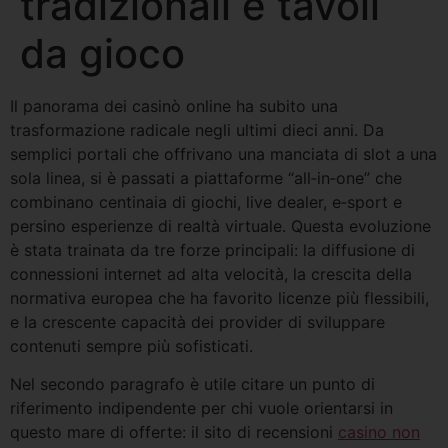
tradizionali e tavoli
da gioco
Il panorama dei casinò online ha subito una
trasformazione radicale negli ultimi dieci anni. Da
semplici portali che offrivano una manciata di slot a una
sola linea, si è passati a piattaforme “all‑in‑one” che
combinano centinaia di giochi, live dealer, e‑sport e
persino esperienze di realtà virtuale. Questa evoluzione
è stata trainata da tre forze principali: la diffusione di
connessioni internet ad alta velocità, la crescita della
normativa europea che ha favorito licenze più flessibili,
e la crescente capacità dei provider di sviluppare
contenuti sempre più sofisticati.
Nel secondo paragrafo è utile citare un punto di
riferimento indipendente per chi vuole orientarsi in
questo mare di offerte: il sito di recensioni
casino non