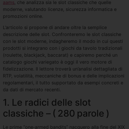
aams
, che analizza sia le slot classiche che quelle
moderne, valutando licenze, sicurezza informatica e
promozioni online.
L’articolo si propone di andare oltre la semplice
descrizione delle slot. Confronteremo le slot classiche
con le slot moderne, indagheremo il modo in cui questi
prodotti si integrano con i giochi da tavolo tradizionali
(roulette, blackjack, baccarat) e capiremo perché un
catalogo giochi variegato è oggi il vero motore di
fidelizzazione. Il lettore troverà un’analisi dettagliata di
RTP, volatilità, meccaniche di bonus e delle implicazioni
regolamentari, il tutto supportato da esempi concreti e
da dati di mercato recenti.
1. Le radici delle slot
classiche – ( 280 parole )
Le prime “one‑armed bandits” nacquero alla fine del XIX