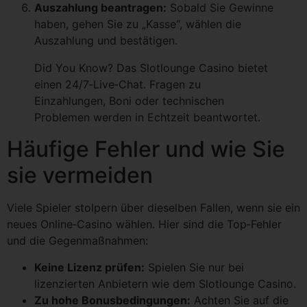
Auszahlung beantragen:
Sobald Sie Gewinne
haben, gehen Sie zu „Kasse“, wählen die
Auszahlung und bestätigen.
Did You Know? Das Slotlounge Casino bietet
einen 24/7‑Live‑Chat. Fragen zu
Einzahlungen, Boni oder technischen
Problemen werden in Echtzeit beantwortet.
Häufige Fehler und wie Sie
sie vermeiden
Viele Spieler stolpern über dieselben Fallen, wenn sie ein
neues Online‑Casino wählen. Hier sind die Top‑Fehler
und die Gegenmaßnahmen:
Keine Lizenz prüfen:
Spielen Sie nur bei
lizenzierten Anbietern wie dem Slotlounge Casino.
Zu hohe Bonusbedingungen:
Achten Sie auf die