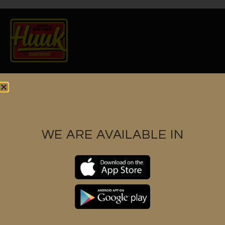
Find us at
WE ARE AVAILABLE IN
Contact us
+6017 3328591
support@huukbarbershop.com
Huuk barbershop (M) Sdn Bhd 1286112-K