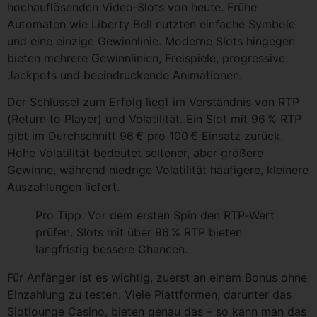
hochauflösenden Video‑Slots von heute. Frühe
Automaten wie Liberty Bell nutzten einfache Symbole
und eine einzige Gewinnlinie. Moderne Slots hingegen
bieten mehrere Gewinnlinien, Freispiele, progressive
Jackpots und beeindruckende Animationen.
Der Schlüssel zum Erfolg liegt im Verständnis von RTP
(Return to Player) und Volatilität. Ein Slot mit 96 % RTP
gibt im Durchschnitt 96 € pro 100 € Einsatz zurück.
Hohe Volatilität bedeutet seltener, aber größere
Gewinne, während niedrige Volatilität häufigere, kleinere
Auszahlungen liefert.
Pro Tipp: Vor dem ersten Spin den RTP‑Wert
prüfen. Slots mit über 96 % RTP bieten
langfristig bessere Chancen.
Für Anfänger ist es wichtig, zuerst an einem Bonus ohne
Einzahlung zu testen. Viele Plattformen, darunter das
Slotlounge Casino, bieten genau das – so kann man das