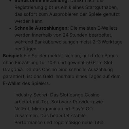
Bonus ohne Einzahlung:
Direkt nach der
Registrierung gibt es ein kleines Startguthaben,
das sofort zum Ausprobieren der Spiele genutzt
werden kann.
Schnelle Auszahlungen:
Die meisten E‑Wallets
werden innerhalb von 24 Stunden bearbeitet,
während Banküberweisungen meist 2–3 Werktage
benötigen.
Beispiel:
Ein Spieler meldet sich an, nutzt den Bonus
ohne Einzahlung für 10 € und gewinnt 50 € im Slot
Dragonia
. Da das Casino eine schnelle Auszahlung
garantiert, ist das Geld innerhalb eines Tages auf dem
E‑Wallet des Spielers.
Industry Secret: Das Slotlounge Casino
arbeitet mit Top‑Software‑Providern wie
NetEnt, Microgaming und Play’n GO
zusammen. Das bedeutet stabile
Performance und regelmäßige neue Titel.