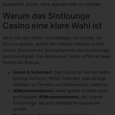
Spielgefühl spüren, ohne eigenes Geld zu riskieren.
Warum das Slotlounge
Casino eine klare Wahl ist
Wenn Sie nach einem zuverlässigen Ort suchen, um
Slots zu spielen, sollten Sie mehrere Kriterien prüfen:
Lizenz, Spielauswahl, Bonusangebote und Auszahlungs­
geschwindigkeit. Das Slotlounge Casino erfüllt all diese
Punkte mit Bravour.
Lizenz & Sicherheit:
Das Casino ist von der Malta
Gaming Authority (MGA) lizenziert, was strenge
Auflagen zu Fairness und Spielerschutz bedeutet.
Willkommensbonus:
Neue Spieler erhalten einen
großzügigen
Willkommensbonus
, der sowohl
Einzahlungs‑ als auch Freispiel‑Komponenten
enthält.