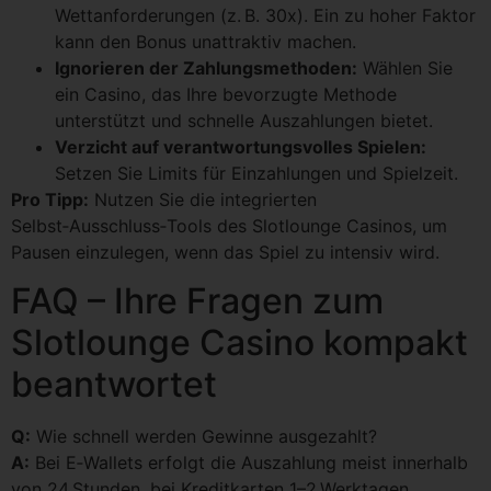
Wettanforderungen (z. B. 30x). Ein zu hoher Faktor
kann den Bonus unattraktiv machen.
Ignorieren der Zahlungsmethoden:
Wählen Sie
ein Casino, das Ihre bevorzugte Methode
unterstützt und schnelle Auszahlungen bietet.
Verzicht auf verantwortungsvolles Spielen:
Setzen Sie Limits für Einzahlungen und Spielzeit.
Pro Tipp:
Nutzen Sie die integrierten
Selbst‑Ausschluss‑Tools des Slotlounge Casinos, um
Pausen einzulegen, wenn das Spiel zu intensiv wird.
FAQ – Ihre Fragen zum
Slotlounge Casino kompakt
beantwortet
Q:
Wie schnell werden Gewinne ausgezahlt?
A:
Bei E‑Wallets erfolgt die Auszahlung meist innerhalb
von 24 Stunden, bei Kreditkarten 1–2 Werktagen.