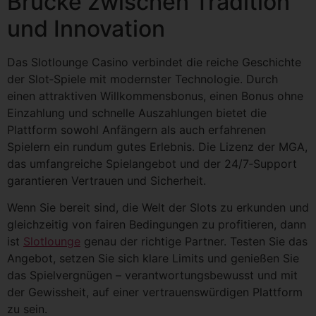
Brücke zwischen Tradition
und Innovation
Das Slotlounge Casino verbindet die reiche Geschichte
der Slot‑Spiele mit modernster Technologie. Durch
einen attraktiven Willkommensbonus, einen Bonus ohne
Einzahlung und schnelle Auszahlungen bietet die
Plattform sowohl Anfängern als auch erfahrenen
Spielern ein rundum gutes Erlebnis. Die Lizenz der MGA,
das umfangreiche Spielangebot und der 24/7‑Support
garantieren Vertrauen und Sicherheit.
Wenn Sie bereit sind, die Welt der Slots zu erkunden und
gleichzeitig von fairen Bedingungen zu profitieren, dann
ist
Slotlounge
genau der richtige Partner. Testen Sie das
Angebot, setzen Sie sich klare Limits und genießen Sie
das Spielvergnügen – verantwortungsbewusst und mit
der Gewissheit, auf einer vertrauenswürdigen Plattform
zu sein.