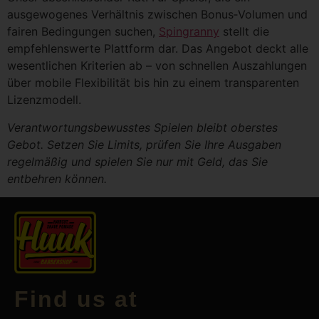
ausgewogenes Verhältnis zwischen Bonus‑Volumen und
fairen Bedingungen suchen,
Spingranny
stellt die
empfehlenswerte Plattform dar. Das Angebot deckt alle
wesentlichen Kriterien ab – von schnellen Auszahlungen
über mobile Flexibilität bis hin zu einem transparenten
Lizenzmodell.
Verantwortungsbewusstes Spielen bleibt oberstes
Gebot. Setzen Sie Limits, prüfen Sie Ihre Ausgaben
regelmäßig und spielen Sie nur mit Geld, das Sie
entbehren können.
Find us at