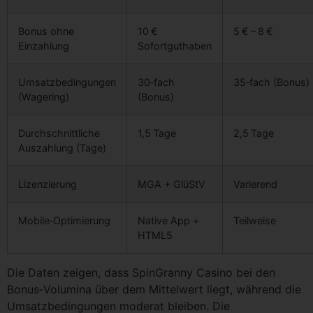
Bonus ohne
10 €
5 € – 8 €
Einzahlung
Sofortguthaben
Umsatzbedingungen
30‑fach
35‑fach (Bonus)
(Wagering)
(Bonus)
Durchschnittliche
1,5 Tage
2,5 Tage
Auszahlung (Tage)
Lizenzierung
MGA + GlüStV
Varierend
Mobile‑Optimierung
Native App +
Teilweise
HTML5
Die Daten zeigen, dass SpinGranny Casino bei den
Bonus‑Volumina über dem Mittelwert liegt, während die
Umsatzbedingungen moderat bleiben. Die