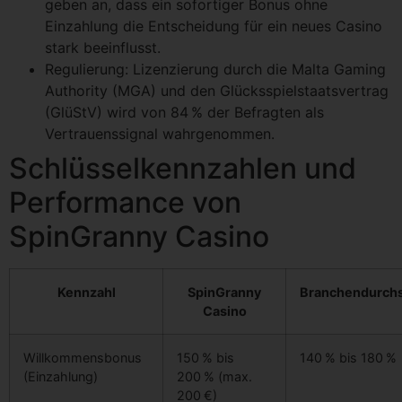
geben an, dass ein sofortiger Bonus ohne
Einzahlung die Entscheidung für ein neues Casino
stark beeinflusst.
Regulierung: Lizenzierung durch die Malta Gaming
Authority (MGA) und den Glücksspielstaatsvertrag
(GlüStV) wird von 84 % der Befragten als
Vertrauenssignal wahrgenommen.
Schlüsselkennzahlen und
Performance von
SpinGranny Casino
Kennzahl
SpinGranny
Branchendurchs
Casino
Willkommensbonus
150 % bis
140 % bis 180 %
(Einzahlung)
200 % (max.
200 €)