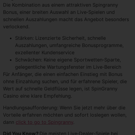
Die Kombination aus einem attraktiven Spingranny
Bonus, einer breiten Auswahl an Live‑Spielen und
schnellen Auszahlungen macht das Angebot besonders
verlockend.
Stärken: Lizenzierte Sicherheit, schnelle
Auszahlungen, umfangreiche Bonusprogramme,
exzellenter Kundenservice
Schwächen: Keine eigene Sportwetten‑Sparte,
gelegentliche Wartungsfenster im Live‑Bereich
Für Anfänger, die einen einfachen Einstieg mit Bonus
ohne Einzahlung suchen, und für erfahrene Spieler, die
Wert auf schnelle Geldflüsse legen, ist SpinGranny
Casino eine klare Empfehlung.
Handlungsaufforderung: Wenn Sie jetzt mehr über die
Vorteile erfahren möchten und sofort loslegen wollen,
dann
click to go to Spingranny
.
Did You Know?
Die meisten Live‑Dealer‑Spiele bei