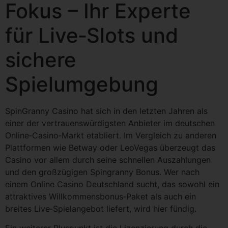
Fokus – Ihr Experte
für Live‑Slots und
sichere
Spielumgebung
SpinGranny Casino hat sich in den letzten Jahren als
einer der vertrauenswürdigsten Anbieter im deutschen
Online‑Casino‑Markt etabliert. Im Vergleich zu anderen
Plattformen wie Betway oder LeoVegas überzeugt das
Casino vor allem durch seine schnellen Auszahlungen
und den großzügigen Spingranny Bonus. Wer nach
einem Online Casino Deutschland sucht, das sowohl ein
attraktives Willkommensbonus‑Paket als auch ein
breites Live‑Spielangebot liefert, wird hier fündig.