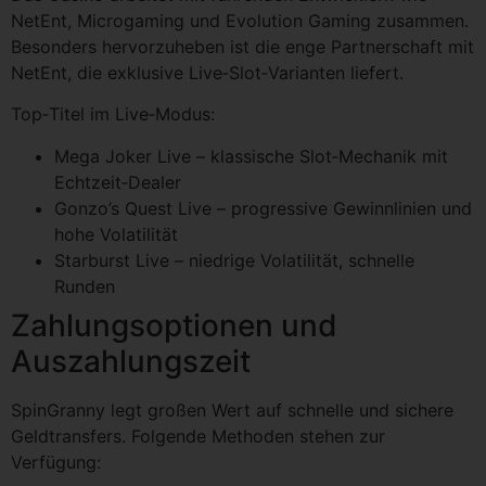
NetEnt, Microgaming und Evolution Gaming zusammen.
Besonders hervorzuheben ist die enge Partnerschaft mit
NetEnt, die exklusive Live‑Slot‑Varianten liefert.
Top‑Titel im Live‑Modus:
Mega Joker Live – klassische Slot‑Mechanik mit
Echtzeit‑Dealer
Gonzo’s Quest Live – progressive Gewinnlinien und
hohe Volatilität
Starburst Live – niedrige Volatilität, schnelle
Runden
Zahlungsoptionen und
Auszahlungszeit
SpinGranny legt großen Wert auf schnelle und sichere
Geldtransfers. Folgende Methoden stehen zur
Verfügung: