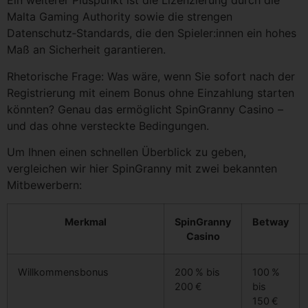
Ein weiterer Pluspunkt ist die Lizenzierung durch die
Malta Gaming Authority sowie die strengen
Datenschutz‑Standards, die den Spieler:innen ein hohes
Maß an Sicherheit garantieren.
Rhetorische Frage: Was wäre, wenn Sie sofort nach der
Registrierung mit einem Bonus ohne Einzahlung starten
könnten? Genau das ermöglicht SpinGranny Casino –
und das ohne versteckte Bedingungen.
Um Ihnen einen schnellen Überblick zu geben,
vergleichen wir hier SpinGranny mit zwei bekannten
Mitbewerbern:
Merkmal
SpinGranny
Betway
Casino
Willkommensbonus
200 % bis
100 %
200 €
bis
150 €