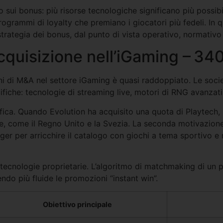
 sui bonus: più risorse tecnologiche significano più possi
 programmi di loyalty che premiano i giocatori più fedeli. I
 strategia dei bonus, dal punto di vista operativo, normativo
acquisizione nell’iGaming – 34
oni di M&A nel settore iGaming è quasi raddoppiato. Le soci
fiche: tecnologie di streaming live, motori di RNG avanzat
ca. Quando Evolution ha acquisito una quota di Playtech, ha
, come il Regno Unito e la Svezia. La seconda motivazione 
ger per arricchire il catalogo con giochi a tema sportivo
ecnologie proprietarie. L’algoritmo di matchmaking di un pr
endo più fluide le promozioni “instant win”.
Obiettivo principale