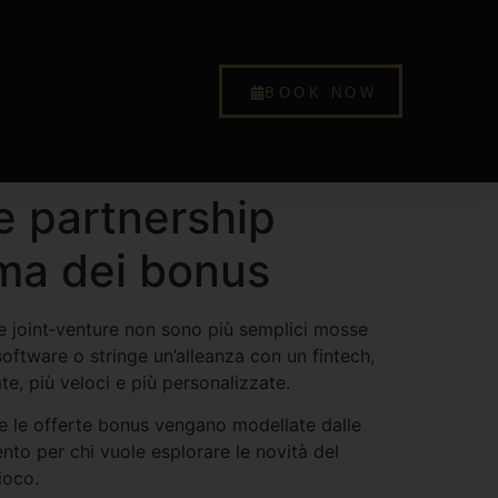
BOOK NOW
le partnership
ama dei bonus
 le joint‑venture non sono più semplici mosse
oftware o stringe un’alleanza con un fintech,
te, più veloci e più personalizzate.
me le offerte bonus vengano modellate dalle
to per chi vuole esplorare le novità del
ioco.