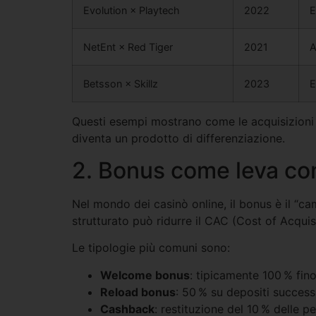
Evolution × Playtech
2022
E
NetEnt × Red Tiger
2021
A
Betsson × Skillz
2023
E
Questi esempi mostrano come le acquisizioni n
diventa un prodotto di differenziazione.
2. Bonus come leva com
Nel mondo dei casinò online, il bonus è il “c
strutturato può ridurre il CAC (Cost of Acquis
Le tipologie più comuni sono:
Welcome bonus
: tipicamente 100 % fino
Reload bonus
: 50 % su depositi success
Cashback
: restituzione del 10 % delle pe