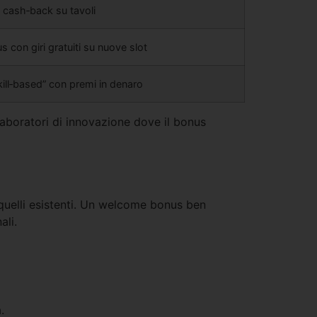
 cash‑back su tavoli
con giri gratuiti su nuove slot
ill‑based” con premi in denaro
laboratori di innovazione dove il bonus
 quelli esistenti. Un welcome bonus ben
ali.
.