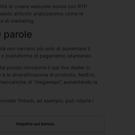
bilità di creare welcome bonus con RTP
n questo articolo analizzeremo come le
 e di marketing.
0 parole
età non cercano più solo di aumentare il
i o piattaforme di pagamento istantaneo.
 potuto introdurre il suo live dealer in
è la diversificazione di prodotto. NetEnt,
 e meccaniche di “megaways”, aumentando la
ovider fintech, ad esempio, può ridurre i
Impatto sui bonus