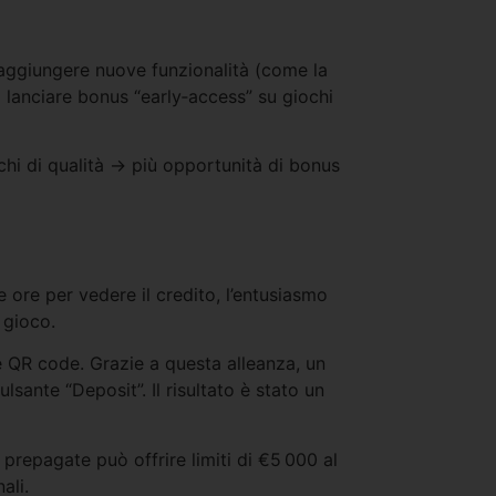
 aggiungere nuove funzionalità (come la
 lanciare bonus “early‑access” su giochi
ochi di qualità → più opportunità di bonus
e ore per vedere il credito, l’entusiasmo
 gioco.
e QR code. Grazie a questa alleanza, un
sante “Deposit”. Il risultato è stato un
prepagate può offrire limiti di €5 000 al
ali.