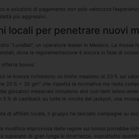
ioco e soluzioni di pagamento non solo velocizza l’esperienz
deltà più aggressivi.
hi locali per penetrare nuovi 
to “LunaBet”, un operatore leader in Messico. La mossa ha
tenziali, dove la regolamentazione è ancora in fase di cons
e offerte bonus:
co le licenze richiedono un limite massimo di 20 % sul valor
e 20 % + 30 giri” che rispetta la normativa ma resta compe
ei giocatori messicani includono slot con temi latino‑ameri
 5 % di cashback su tutte le vincite del jackpot, una mossa
ete di affiliati locale, il gruppo ha lanciato campagne su so
: una modifica improvvisa delle regole sui bonus potrebbe ric
ita superano di gran lunga le incertezze, soprattutto quand