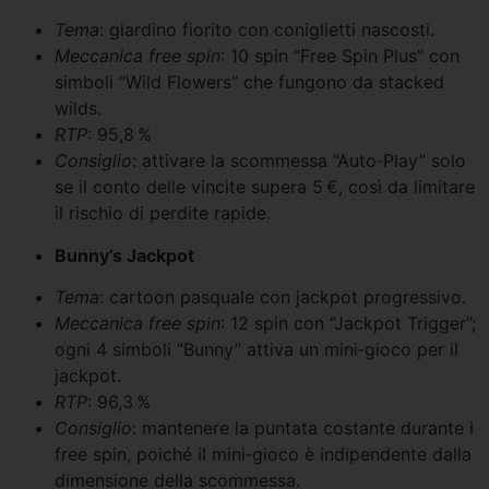
Tema
: giardino fiorito con coniglietti nascosti.
Meccanica free spin
: 10 spin “Free Spin Plus” con
simboli “Wild Flowers” che fungono da stacked
wilds.
RTP
: 95,8 %
Consiglio
: attivare la scommessa “Auto‑Play” solo
se il conto delle vincite supera 5 €, così da limitare
il rischio di perdite rapide.
Bunny’s Jackpot
Tema
: cartoon pasquale con jackpot progressivo.
Meccanica free spin
: 12 spin con “Jackpot Trigger”;
ogni 4 simboli “Bunny” attiva un mini‑gioco per il
jackpot.
RTP
: 96,3 %
Consiglio
: mantenere la puntata costante durante i
free spin, poiché il mini‑gioco è indipendente dalla
dimensione della scommessa.