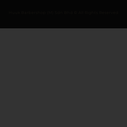
Huuk Barbershop (M) Sdn Bhd © All Rights Reserved