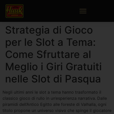
Strategia di Gioco
per le Slot a Tema:
Come Sfruttare al
Meglio i Giri Gratuiti
nelle Slot di Pasqua
Negli ultimi anni le slot a tema hanno trasformato il
classico gioco di rullo in un’esperienza narrativa. Dalle
piramidi dell’Antico Egitto alle foreste di Valhalla, ogni
titolo propone un universo visivo che spinge il giocatore