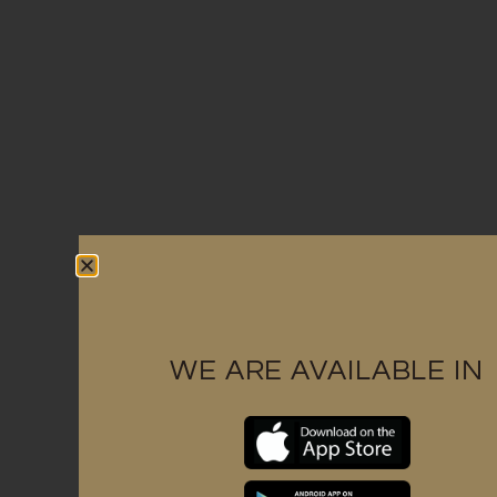
WE ARE AVAILABLE IN