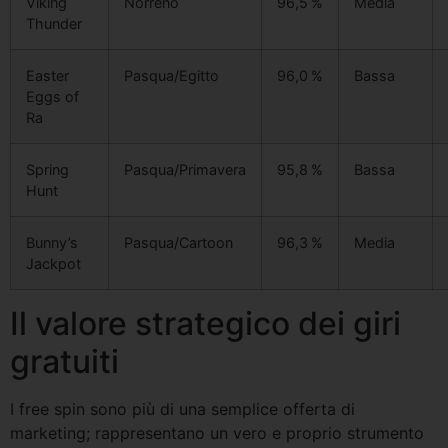
Viking
Norreno
96,5 %
Media
Thunder
Easter
Pasqua/Egitto
96,0 %
Bassa
Eggs of
Ra
Spring
Pasqua/Primavera
95,8 %
Bassa
Hunt
Bunny’s
Pasqua/Cartoon
96,3 %
Media
Jackpot
Il valore strategico dei giri
gratuiti
I free spin sono più di una semplice offerta di
marketing; rappresentano un vero e proprio strumento