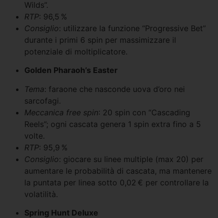
Wilds”.
RTP
: 96,5 %
Consiglio
: utilizzare la funzione “Progressive Bet”
durante i primi 6 spin per massimizzare il
potenziale di moltiplicatore.
Golden Pharaoh’s Easter
Tema
: faraone che nasconde uova d’oro nei
sarcofagi.
Meccanica free spin
: 20 spin con “Cascading
Reels”; ogni cascata genera 1 spin extra fino a 5
volte.
RTP
: 95,9 %
Consiglio
: giocare su linee multiple (max 20) per
aumentare le probabilità di cascata, ma mantenere
la puntata per linea sotto 0,02 € per controllare la
volatilità.
Spring Hunt Deluxe