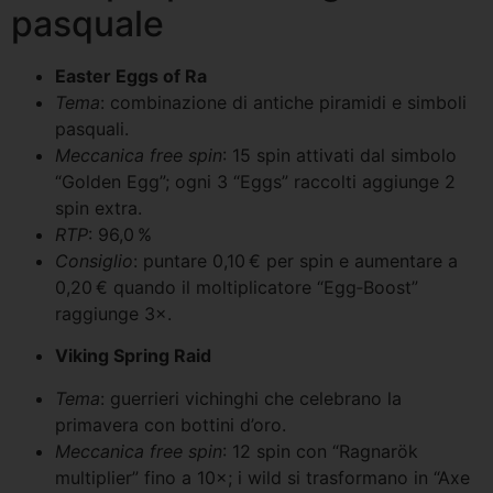
pasquale
Easter Eggs of Ra
Tema
: combinazione di antiche piramidi e simboli
pasquali.
Meccanica free spin
: 15 spin attivati dal simbolo
“Golden Egg”; ogni 3 “Eggs” raccolti aggiunge 2
spin extra.
RTP
: 96,0 %
Consiglio
: puntare 0,10 € per spin e aumentare a
0,20 € quando il moltiplicatore “Egg‑Boost”
raggiunge 3×.
Viking Spring Raid
Tema
: guerrieri vichinghi che celebrano la
primavera con bottini d’oro.
Meccanica free spin
: 12 spin con “Ragnarök
multiplier” fino a 10×; i wild si trasformano in “Axe