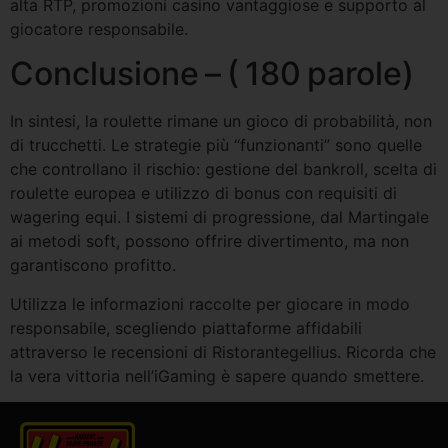
alta RTP, promozioni casino vantaggiose e supporto al
giocatore responsabile.
Conclusione – ( 180 parole)
In sintesi, la roulette rimane un gioco di probabilità, non
di trucchetti. Le strategie più “funzionanti” sono quelle
che controllano il rischio: gestione del bankroll, scelta di
roulette europea e utilizzo di bonus con requisiti di
wagering equi. I sistemi di progressione, dal Martingale
ai metodi soft, possono offrire divertimento, ma non
garantiscono profitto.
Utilizza le informazioni raccolte per giocare in modo
responsabile, scegliendo piattaforme affidabili
attraverso le recensioni di Ristorantegellius. Ricorda che
la vera vittoria nell’iGaming è sapere quando smettere.