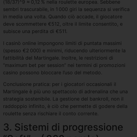
(18/37)^9 ≈ 0,12 % nella roulette europea. Sebbene
sembri trascurabile, in 1 000 giri la sequenza si verifica
in media una volta. Quando ciò accade, il giocatore
deve scommettere €512, oltre il limite consentito, e
subisce una perdita di €511.
I casinò online impongono limiti di puntata massimi
(spesso €2 000) e minimi, riducendo ulteriormente la
fattibilità del Martingale. Inoltre, le restrizioni di
“maximum bet per session” nei termini di promozioni
casino possono bloccare l’uso del metodo.
Conclusione pratica: per i giocatori occasionali il
Martingale è più uno spettacolo di adrenalina che una
strategia sostenibile. La gestione del bankroll, non il
raddoppio infinito, è ciò che permette di godere della
roulette senza rischiare il conto corrente.
3. Sistemi di progressione