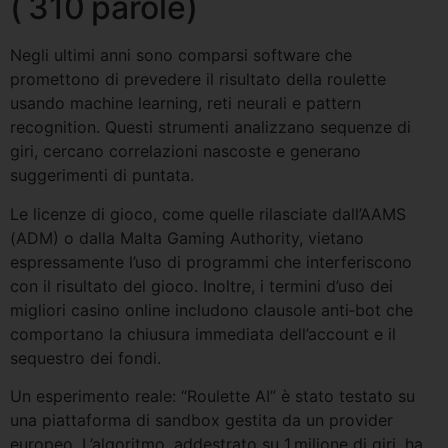
( 310 parole)
Negli ultimi anni sono comparsi software che
promettono di prevedere il risultato della roulette
usando machine learning, reti neurali e pattern
recognition. Questi strumenti analizzano sequenze di
giri, cercano correlazioni nascoste e generano
suggerimenti di puntata.
Le licenze di gioco, come quelle rilasciate dall’AAMS
(ADM) o dalla Malta Gaming Authority, vietano
espressamente l’uso di programmi che interferiscono
con il risultato del gioco. Inoltre, i termini d’uso dei
migliori casino online includono clausole anti‑bot che
comportano la chiusura immediata dell’account e il
sequestro dei fondi.
Un esperimento reale: “Roulette AI” è stato testato su
una piattaforma di sandbox gestita da un provider
europeo. L’algoritmo, addestrato su 1 milione di giri, ha