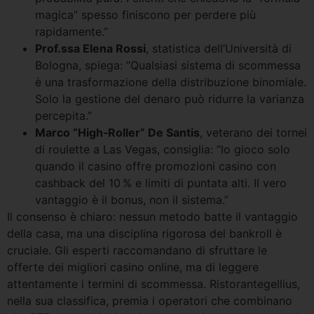
magica” spesso finiscono per perdere più
rapidamente.”
Prof.ssa Elena Rossi
, statistica dell’Università di
Bologna, spiega: “Qualsiasi sistema di scommessa
è una trasformazione della distribuzione binomiale.
Solo la gestione del denaro può ridurre la varianza
percepita.”
Marco “High‑Roller” De Santis
, veterano dei tornei
di roulette a Las Vegas, consiglia: “Io gioco solo
quando il casino offre promozioni casino con
cashback del 10 % e limiti di puntata alti. Il vero
vantaggio è il bonus, non il sistema.”
Il consenso è chiaro: nessun metodo batte il vantaggio
della casa, ma una disciplina rigorosa del bankroll è
cruciale. Gli esperti raccomandano di sfruttare le
offerte dei migliori casino online, ma di leggere
attentamente i termini di scommessa. Ristorantegellius,
nella sua classifica, premia i operatori che combinano