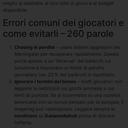
meglio si adattano al loro stile di gioco e al budget
disponibile.
Errori comuni dei giocatori e
come evitarli – 260 parole
Chasing le perdite
– usare sistemi aggressivi (es.
Martingala) per recuperare rapidamente. Questo
porta spesso a un “blow‑up” del bankroll. La
soluzione è impostare un limite di perdita
giornaliero (es. 20 % del bankroll) e rispettarlo.
Ignorare i termini del bonus
– molti giocatori non
leggono le restrizioni sui giochi ammessi o sui
limiti di puntata. Se si scommette su una roulette
americana con un bonus pensato per la europea, il
wagering può raddoppiare. Leggere sempre le
condizioni
su
Datamediahub
prima di attivare
l’offerta.