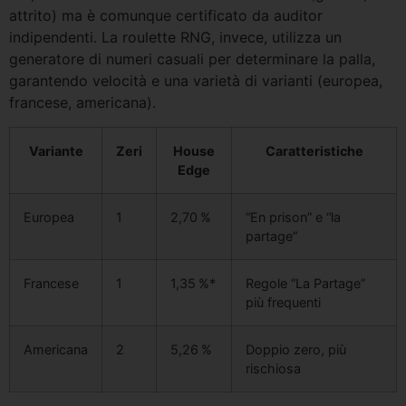
attrito) ma è comunque certificato da auditor
indipendenti. La roulette RNG, invece, utilizza un
generatore di numeri casuali per determinare la palla,
garantendo velocità e una varietà di varianti (europea,
francese, americana).
Variante
Zeri
House
Caratteristiche
Edge
Europea
1
2,70 %
“En prison” e “la
partage”
Francese
1
1,35 %*
Regole “La Partage”
più frequenti
Americana
2
5,26 %
Doppio zero, più
rischiosa