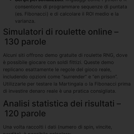
consentono di programmare sequenze di puntata
(es. Fibonacci) e di calcolare il ROI medio e la
varianza.
Simulatori di roulette online –
130 parole
Alcuni siti offrono demo gratuite di roulette RNG, dove
è possibile giocare con soldi fittizi. Queste demo
replicano esattamente le regole del gioco reale,
includendo opzioni come “surrender” e “en prison”.
Utilizzarle per testare la Martingala o la Fibonacci prima
di investire denaro reale è una pratica consigliata.
Analisi statistica dei risultati –
120 parole
Una volta raccolti i dati (numero di spin, vincite,