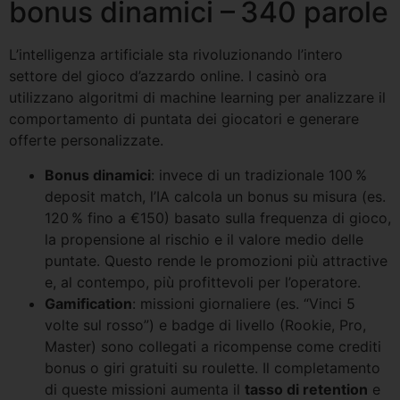
bonus dinamici – 340 parole
L’intelligenza artificiale sta rivoluzionando l’intero
settore del gioco d’azzardo online. I casinò ora
utilizzano algoritmi di machine learning per analizzare il
comportamento di puntata dei giocatori e generare
offerte personalizzate.
Bonus dinamici
: invece di un tradizionale 100 %
deposit match, l’IA calcola un bonus su misura (es.
120 % fino a €150) basato sulla frequenza di gioco,
la propensione al rischio e il valore medio delle
puntate. Questo rende le promozioni più attractive
e, al contempo, più profittevoli per l’operatore.
Gamification
: missioni giornaliere (es. “Vinci 5
volte sul rosso”) e badge di livello (Rookie, Pro,
Master) sono collegati a ricompense come crediti
bonus o giri gratuiti su roulette. Il completamento
di queste missioni aumenta il
tasso di retention
e