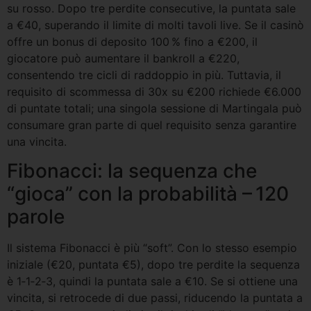
su rosso. Dopo tre perdite consecutive, la puntata sale
a €40, superando il limite di molti tavoli live. Se il casinò
offre un bonus di deposito 100 % fino a €200, il
giocatore può aumentare il bankroll a €220,
consentendo tre cicli di raddoppio in più. Tuttavia, il
requisito di scommessa di 30x su €200 richiede €6.000
di puntate totali; una singola sessione di Martingala può
consumare gran parte di quel requisito senza garantire
una vincita.
Fibonacci: la sequenza che
“gioca” con la probabilità – 120
parole
Il sistema Fibonacci è più “soft”. Con lo stesso esempio
iniziale (€20, puntata €5), dopo tre perdite la sequenza
è 1‑1‑2‑3, quindi la puntata sale a €10. Se si ottiene una
vincita, si retrocede di due passi, riducendo la puntata a