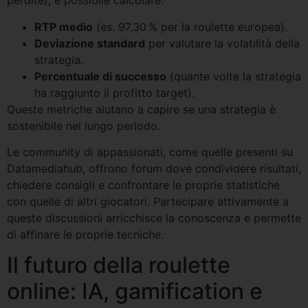
perdite), è possibile calcolare:
RTP medio
(es. 97,30 % per la roulette europea).
Deviazione standard
per valutare la volatilità della
strategia.
Percentuale di successo
(quante volte la strategia
ha raggiunto il profitto target).
Queste metriche aiutano a capire se una strategia è
sostenibile nel lungo periodo.
Le community di appassionati, come quelle presenti su
Datamediahub, offrono forum dove condividere risultati,
chiedere consigli e confrontare le proprie statistiche
con quelle di altri giocatori. Partecipare attivamente a
queste discussioni arricchisce la conoscenza e permette
di affinare le proprie tecniche.
Il futuro della roulette
online: IA, gamification e