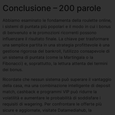
Conclusione – 200 parole
Abbiamo esaminato le fondamenta della roulette online,
i sistemi di puntata più popolari e il modo in cui i bonus
di benvenuto e le promozioni ricorrenti possono
influenzare il risultato finale. La chiave per trasformare
una semplice partita in una strategia profittevole è una
gestione rigorosa del bankroll, l’utilizzo consapevole di
un sistema di puntata (come la Martingala o la
Fibonacci) e, soprattutto, la lettura attenta dei termini
dei bonus.
Ricordate che nessun sistema può superare il vantaggio
della casa, ma una combinazione intelligente di deposit
match, cashback e programmi VIP può ridurre la
volatilità e aumentare le probabilità di soddisfare i
requisiti di wagering. Per confrontare le offerte più
sicure e aggiornate, visitate Datamediahub, la