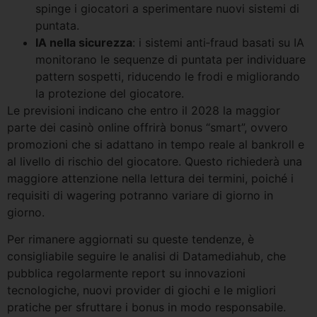
spinge i giocatori a sperimentare nuovi sistemi di
puntata.
IA nella sicurezza
: i sistemi anti‑fraud basati su IA
monitorano le sequenze di puntata per individuare
pattern sospetti, riducendo le frodi e migliorando
la protezione del giocatore.
Le previsioni indicano che entro il 2028 la maggior
parte dei casinò online offrirà bonus “smart”, ovvero
promozioni che si adattano in tempo reale al bankroll e
al livello di rischio del giocatore. Questo richiederà una
maggiore attenzione nella lettura dei termini, poiché i
requisiti di wagering potranno variare di giorno in
giorno.
Per rimanere aggiornati su queste tendenze, è
consigliabile seguire le analisi di Datamediahub, che
pubblica regolarmente report su innovazioni
tecnologiche, nuovi provider di giochi e le migliori
pratiche per sfruttare i bonus in modo responsabile.