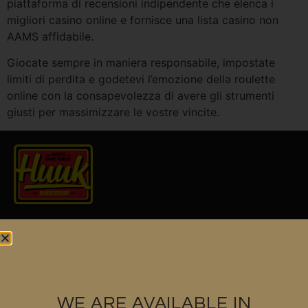
piattaforma di recensioni indipendente che elenca i
migliori casino online e fornisce una lista casino non
AAMS affidabile.
Giocate sempre in maniera responsabile, impostate
limiti di perdita e godetevi l’emozione della roulette
online con la consapevolezza di avere gli strumenti
giusti per massimizzare le vostre vincite.
Find us at
WE ARE AVAILABLE IN