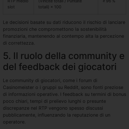
RTP medio
(Vincite totali / Puntate
≥ 96 %
slot
totali) × 100
Le decisioni basate su dati riducono il rischio di lanciare
promozioni che compromettono la sostenibilità
finanziaria, mantenendo al contempo alta la percezione
di correttezza.
5. Il ruolo della community e
del feedback dei giocatori
Le community di giocatori, come i forum di
Casinomeister o i gruppi su Reddit, sono fonti preziose
di informazioni operative. I feedback su termini di bonus
poco chiari, tempi di prelievo lunghi o presunte
discrepanze nel RTP vengono spesso discussi
pubblicamente, influenzando la reputazione di un
operatore.