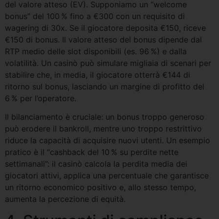
del valore atteso (EV). Supponiamo un “welcome
bonus” del 100 % fino a €300 con un requisito di
wagering di 30x. Se il giocatore deposita €150, riceve
€150 di bonus. Il valore atteso del bonus dipende dal
RTP medio delle slot disponibili (es. 96 %) e dalla
volatilità. Un casinò può simulare migliaia di scenari per
stabilire che, in media, il giocatore otterrà €144 di
ritorno sul bonus, lasciando un margine di profitto del
6 % per l’operatore.
Il bilanciamento è cruciale: un bonus troppo generoso
può erodere il bankroll, mentre uno troppo restrittivo
riduce la capacità di acquisire nuovi utenti. Un esempio
pratico è il “cashback del 10 % su perdite nette
settimanali”: il casinò calcola la perdita media dei
giocatori attivi, applica una percentuale che garantisce
un ritorno economico positivo e, allo stesso tempo,
aumenta la percezione di equità.