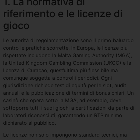
1. La normativa di
riferimento e le licenze di
gioco
Le autorità di regolamentazione sono il primo baluardo
contro le pratiche scorrette. In Europa, le licenze più
rispettate includono la Malta Gaming Authority (MGA),
la United Kingdom Gambling Commission (UKGC) e la
licenza di Curaçao, quest’ultima più flessibile ma
comunque soggetta a controlli periodici. Ogni
giurisdizione richiede test di equità per le slot, audit
annuali e la pubblicazione di termini di bonus chiari. Un
casinò che opera sotto la MGA, ad esempio, deve
sottoporre tutti i suoi giochi a certificazioni da parte di
laboratori riconosciuti, garantendo un RTP minimo
dichiarato al pubblico.
Le licenze non solo impongono standard tecnici, ma