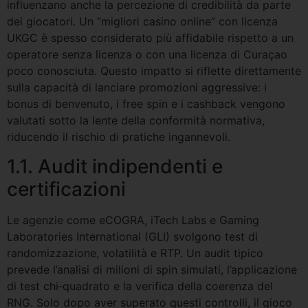
influenzano anche la percezione di credibilità da parte
dei giocatori. Un “migliori casino online” con licenza
UKGC è spesso considerato più affidabile rispetto a un
operatore senza licenza o con una licenza di Curaçao
poco conosciuta. Questo impatto si riflette direttamente
sulla capacità di lanciare promozioni aggressive: i
bonus di benvenuto, i free spin e i cashback vengono
valutati sotto la lente della conformità normativa,
riducendo il rischio di pratiche ingannevoli.
1.1. Audit indipendenti e
certificazioni
Le agenzie come eCOGRA, iTech Labs e Gaming
Laboratories International (GLI) svolgono test di
randomizzazione, volatilità e RTP. Un audit tipico
prevede l’analisi di milioni di spin simulati, l’applicazione
di test chi‑quadrato e la verifica della coerenza del
RNG. Solo dopo aver superato questi controlli, il gioco