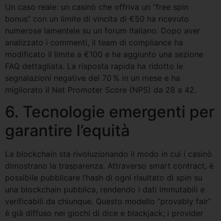
Un caso reale: un casinò che offriva un “free spin
bonus” con un limite di vincita di €50 ha ricevuto
numerose lamentele su un forum italiano. Dopo aver
analizzato i commenti, il team di compliance ha
modificato il limite a €100 e ha aggiunto una sezione
FAQ dettagliata. La risposta rapida ha ridotto le
segnalazioni negative del 70 % in un mese e ha
migliorato il Net Promoter Score (NPS) da 28 a 42.
6. Tecnologie emergenti per
garantire l’equità
La blockchain sta rivoluzionando il modo in cui i casinò
dimostrano la trasparenza. Attraverso smart contract, è
possibile pubblicare l’hash di ogni risultato di spin su
una blockchain pubblica, rendendo i dati immutabili e
verificabili da chiunque. Questo modello “provably fair”
è già diffuso nei giochi di dice e blackjack; i provider