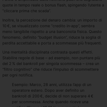
quote in tempo reale o bonus flash, spingendo l’utente a
“cliccare prima che scada”.
Inoltre, la percezione del denaro cambia: un importo di
10 €, se visualizzato come “credito in‑app”, sembra
meno tangibile rispetto a una banconota fisica. Questo
fenomeno, definito “budget illusion”, riduce la soglia di
perdita accettabile e porta a scommesse più frequenti.
Una mentalità disciplinata contrasta questi effetti.
Stabilire regole di base – ad esempio, non puntare più
del 2 % del bankroll per singola scommessa – crea un
“filtro cognitivo” che riduce l’impulso di scommettere
per ogni notifica.
Esempio: Marco, 28 anni, utilizza l’app di un
operatore estero. Dopo aver definito un
bankroll di 200 €, decide di non superare 4 €
per scommessa. Anche quando riceve una