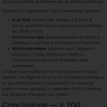
al gioco e perdita di interesse per gli hobby tradizionali.
Strategie di “digital detox” per scommettitori sportivi:
Orari fissi
: limitare l’uso dell’app a 2‑3 ore al
giorno, preferibilmente in fasce orarie predefinite
(es. 19:00‑21:00).
Giorni senza app
: designare almeno un giorno a
settimana in cui l’app è disinstallata o disattivata.
Attività alternative
: praticare sport, leggere o
dedicarsi a hobby creativi per ridurre la
dipendenza dal feedback istantaneo delle
scommesse.
Un approccio equilibrato non solo preserva la salute
mentale, ma migliora anche la performance psicologica:
un giocatore riposato è più propenso a valutare le
quote in modo razionale, a rispettare i limiti di bankroll
e a utilizzare i free spins con criterio.
Conclusione — ≈ 200