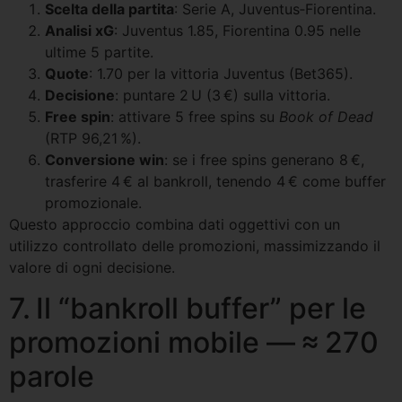
Scelta della partita
: Serie A, Juventus‑Fiorentina.
Analisi xG
: Juventus 1.85, Fiorentina 0.95 nelle
ultime 5 partite.
Quote
: 1.70 per la vittoria Juventus (Bet365).
Decisione
: puntare 2 U (3 €) sulla vittoria.
Free spin
: attivare 5 free spins su
Book of Dead
(RTP 96,21 %).
Conversione win
: se i free spins generano 8 €,
trasferire 4 € al bankroll, tenendo 4 € come buffer
promozionale.
Questo approccio combina dati oggettivi con un
utilizzo controllato delle promozioni, massimizzando il
valore di ogni decisione.
7. Il “bankroll buffer” per le
promozioni mobile — ≈ 270
parole