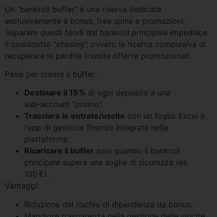
Un “bankroll buffer” è una riserva dedicata
esclusivamente a bonus, free spins e promozioni.
Separare questi fondi dal bankroll principale impedisce
il cosiddetto “chasing”, ovvero la ricerca compulsiva di
recuperare le perdite tramite offerte promozionali.
Passi per creare il buffer:
Destinare il 15 %
di ogni deposito a una
sub‑account “promo”.
Tracciare le entrate/uscite
con un foglio Excel o
l’app di gestione finanze integrata nella
piattaforma.
Ricaricare il buffer
solo quando il bankroll
principale supera una soglia di sicurezza (es.
100 €).
Vantaggi:
Riduzione del rischio di dipendenza da bonus.
Maggiore trasparenza nella gestione delle vincite