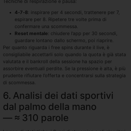
Tecniche di respirazione e pausa:
4‑7‑8
: inspirare per 4 secondi, trattenere per 7,
espirare per 8. Ripetere tre volte prima di
confermare una scommessa.
Reset mentale
: chiudere l’app per 30 secondi,
guardare lontano dallo schermo, poi riaprire.
Per quanto riguarda i free spins durante il live, è
consigliabile accettarli solo quando la quota è già stata
valutata e il bankroll della sessione ha spazio per
assorbire eventuali perdite. Se la pressione è alta, è più
prudente rifiutare l’offerta e concentrarsi sulla strategia
di scommessa.
6. Analisi dei dati sportivi
dal palmo della mano
— ≈ 310 parole