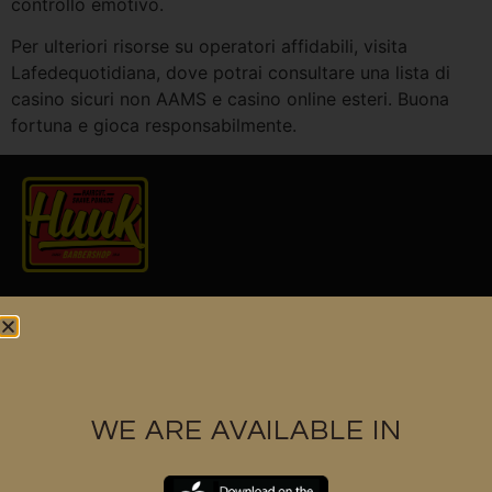
controllo emotivo.
Per ulteriori risorse su operatori affidabili, visita
Lafedequotidiana, dove potrai consultare una lista di
casino sicuri non AAMS e casino online esteri. Buona
fortuna e gioca responsabilmente.
Find us at
WE ARE AVAILABLE IN