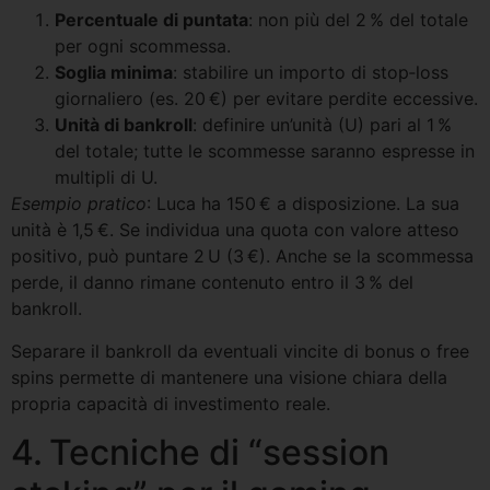
Percentuale di puntata
: non più del 2 % del totale
per ogni scommessa.
Soglia minima
: stabilire un importo di stop‑loss
giornaliero (es. 20 €) per evitare perdite eccessive.
Unità di bankroll
: definire un’unità (U) pari al 1 %
del totale; tutte le scommesse saranno espresse in
multipli di U.
Esempio pratico
: Luca ha 150 € a disposizione. La sua
unità è 1,5 €. Se individua una quota con valore atteso
positivo, può puntare 2 U (3 €). Anche se la scommessa
perde, il danno rimane contenuto entro il 3 % del
bankroll.
Separare il bankroll da eventuali vincite di bonus o free
spins permette di mantenere una visione chiara della
propria capacità di investimento reale.
4. Tecniche di “session