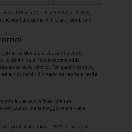
tteso è (35 × 1/37) − (1 × 36/37) ≈ ‑2,70 %,
rché ogni decisione (hit, stand, double) è
tornei
leggermente deviata a causa di piccole
tre, la dinamica di “leaderboard odds”
tribuzione delle vincite. Per questo motivo, i
ale, riducendo il divario tra teoria e realtà.
buy‑in è una quota fissa che tutti i
ve del casinò, ma la maggioranza viene
del pool, il secondo il 20 % e il resto è