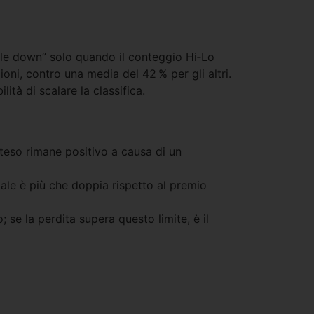
uble down” solo quando il conteggio Hi‑Lo
oni, contro una media del 42 % per gli altri.
tà di scalare la classifica.
teso rimane positivo a causa di un
iale è più che doppia rispetto al premio
 se la perdita supera questo limite, è il