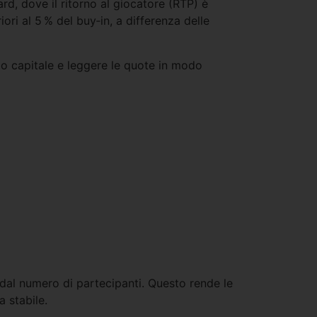
ard, dove il ritorno al giocatore (RTP) è
ori al 5 % del buy‑in, a differenza delle
rio capitale e leggere le quote in modo
 dal numero di partecipanti. Questo rende le
a stabile.