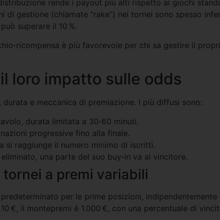
distribuzione rende i payout più alti rispetto ai giochi stand
i di gestione (chiamate “rake”) nei tornei sono spesso inferi
uò superare il 10 %.
ischio‑ricompensa è più favorevole per chi sa gestire il prop
 il loro impatto sulle odds
, durata e meccanica di premiazione. I più diffusi sono:
tavolo, durata limitata a 30‑60 minuti.
inazioni progressive fino alla finale.
 si raggiunge il numero minimo di iscritti.
eliminato, una parte del suo buy‑in va al vincitore.
. tornei a premi variabili
o predeterminato per le prime posizioni, indipendentemente
10 €, il montepremi è 1.000 €, con una percentuale di vincit