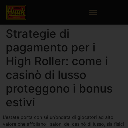
Strategie di
pagamento per i
High Roller: come i
casinò di lusso
proteggono i bonus
estivi
L’estate porta con sé un’ondata di giocatori ad alto
valore che affollano i saloni dei casinò di lusso, sia fisici