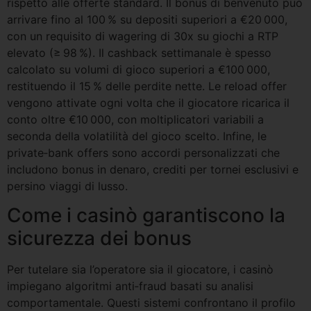
rispetto alle offerte standard. Il bonus di benvenuto può
arrivare fino al 100 % su depositi superiori a €20 000,
con un requisito di wagering di 30x su giochi a RTP
elevato (≥ 98 %). Il cashback settimanale è spesso
calcolato su volumi di gioco superiori a €100 000,
restituendo il 15 % delle perdite nette. Le reload offer
vengono attivate ogni volta che il giocatore ricarica il
conto oltre €10 000, con moltiplicatori variabili a
seconda della volatilità del gioco scelto. Infine, le
private‑bank offers sono accordi personalizzati che
includono bonus in denaro, crediti per tornei esclusivi e
persino viaggi di lusso.
Come i casinò garantiscono la
sicurezza dei bonus
Per tutelare sia l’operatore sia il giocatore, i casinò
impiegano algoritmi anti‑fraud basati su analisi
comportamentale. Questi sistemi confrontano il profilo