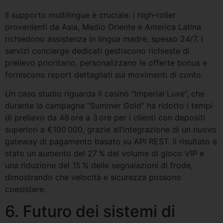
Il supporto multilingue è cruciale: i high‑roller
provenienti da Asia, Medio Oriente e America Latina
richiedono assistenza in lingua madre, spesso 24/7. I
servizi concierge dedicati gestiscono richieste di
prelievo prioritario, personalizzano le offerte bonus e
forniscono report dettagliati sui movimenti di conto.
Un caso studio riguarda il casinò “Imperial Luxe”, che
durante la campagna “Summer Gold” ha ridotto i tempi
di prelievo da 48 ore a 3 ore per i clienti con depositi
superiori a €100 000, grazie all’integrazione di un nuovo
gateway di pagamento basato su API REST. Il risultato è
stato un aumento del 27 % del volume di gioco VIP e
una riduzione del 15 % delle segnalazioni di frode,
dimostrando che velocità e sicurezza possono
coesistere.
6. Futuro dei sistemi di