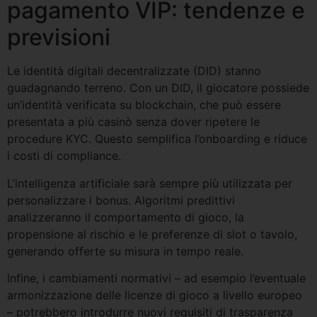
pagamento VIP: tendenze e
previsioni
Le identità digitali decentralizzate (DID) stanno
guadagnando terreno. Con un DID, il giocatore possiede
un’identità verificata su blockchain, che può essere
presentata a più casinò senza dover ripetere le
procedure KYC. Questo semplifica l’onboarding e riduce
i costi di compliance.
L’intelligenza artificiale sarà sempre più utilizzata per
personalizzare i bonus. Algoritmi predittivi
analizzeranno il comportamento di gioco, la
propensione al rischio e le preferenze di slot o tavolo,
generando offerte su misura in tempo reale.
Infine, i cambiamenti normativi – ad esempio l’eventuale
armonizzazione delle licenze di gioco a livello europeo
– potrebbero introdurre nuovi requisiti di trasparenza