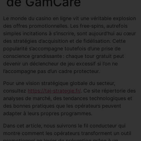
de GamCare
Le monde du casino en ligne vit une véritable explosion
des offres promotionnelles. Les free‑spins, autrefois
simples incitations à s’inscrire, sont aujourd’hui au cœur
des stratégies d’acquisition et de fidélisation. Cette
popularité s’accompagne toutefois d’une prise de
conscience grandissante : chaque tour gratuit peut
devenir un déclencheur de jeu excessif si l’on ne
l’accompagne pas d’un cadre protecteur.
Pour une vision stratégique globale du secteur,
consultez
https://taj-strategie.fr/
. Ce site répertorie des
analyses de marché, des tendances technologiques et
des bonnes pratiques que les opérateurs peuvent
adapter à leurs propres programmes.
Dans cet article, nous suivrons le fil conducteur qui
montre comment les opérateurs transforment un outil
promotionnel en levier de prévention grâce à un