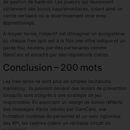
de gestion de bankroll. Les joueurs qui réussissent
obtiennent des bonus supplémentaires, créant ainsi un
cercle vertueux où le divertissement rime avec
apprentissage.
À moyen terme, l’objectif est d’imaginer un écosystème
où chaque free‑spin est à la fois une offre ludique et un
garde‑fou, soutenu par des partenaires comme
GamCare et encadré par des régulations claires.
Conclusion – 200 mots
Les free‑spins ne sont plus de simples incitations
marketing ; ils peuvent devenir des leviers de prévention
lorsqu’ils sont intégrés à une stratégie de jeu
responsable. En associant un design de bonus réfléchi,
des messages d’aide validés par GamCare, une
formation continue du personnel et un suivi rigoureux
des KPI, les casinos créent un véritable circuit de