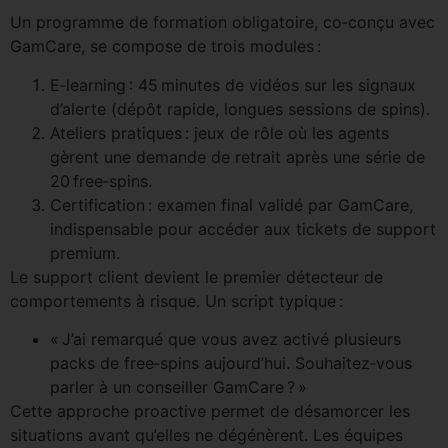
Un programme de formation obligatoire, co‑conçu avec
GamCare, se compose de trois modules :
E‑learning : 45 minutes de vidéos sur les signaux
d’alerte (dépôt rapide, longues sessions de spins).
Ateliers pratiques : jeux de rôle où les agents
gèrent une demande de retrait après une série de
20 free‑spins.
Certification : examen final validé par GamCare,
indispensable pour accéder aux tickets de support
premium.
Le support client devient le premier détecteur de
comportements à risque. Un script typique :
« J’ai remarqué que vous avez activé plusieurs
packs de free‑spins aujourd’hui. Souhaitez‑vous
parler à un conseiller GamCare ? »
Cette approche proactive permet de désamorcer les
situations avant qu’elles ne dégénèrent. Les équipes