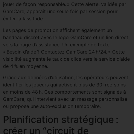
jouer de façon responsable. » Cette alerte, validée par
GamCare, apparaît une seule fois par session pour
éviter la lassitude.
Les pages de promotion affichent également un
bandeau discret avec le logo GamCare et un lien direct
vers la page d’assistance. Un exemple de texte :
« Besoin d’aide ? Contactez GamCare 24 h/24. » Cette
visibilité augmente le taux de clics vers le service d’aide
de 4 % en moyenne.
Grâce aux données d’utilisation, les opérateurs peuvent
identifier les joueurs qui activent plus de 30 free‑spins
en moins de 48 h. Ces comportements sont signalés à
GamCare, qui intervient avec un message personnalisé
ou propose une auto‑exclusion temporaire.
Planification stratégique :
créer un “circuit de