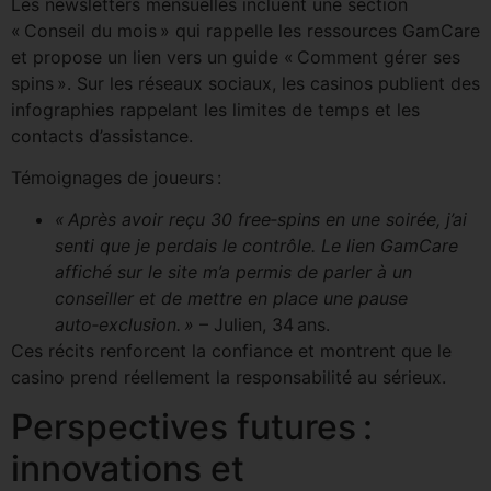
Les newsletters mensuelles incluent une section
« Conseil du mois » qui rappelle les ressources GamCare
et propose un lien vers un guide « Comment gérer ses
spins ». Sur les réseaux sociaux, les casinos publient des
infographies rappelant les limites de temps et les
contacts d’assistance.
Témoignages de joueurs :
« Après avoir reçu 30 free‑spins en une soirée, j’ai
senti que je perdais le contrôle. Le lien GamCare
affiché sur le site m’a permis de parler à un
conseiller et de mettre en place une pause
auto‑exclusion. »
– Julien, 34 ans.
Ces récits renforcent la confiance et montrent que le
casino prend réellement la responsabilité au sérieux.
Perspectives futures :
innovations et