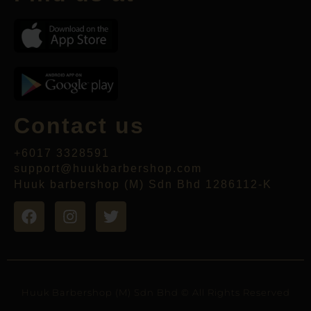
Contact us
+6017 3328591
support@huukbarbershop.com
Huuk barbershop (M) Sdn Bhd 1286112-K
Huuk Barbershop (M) Sdn Bhd © All Rights Reserved