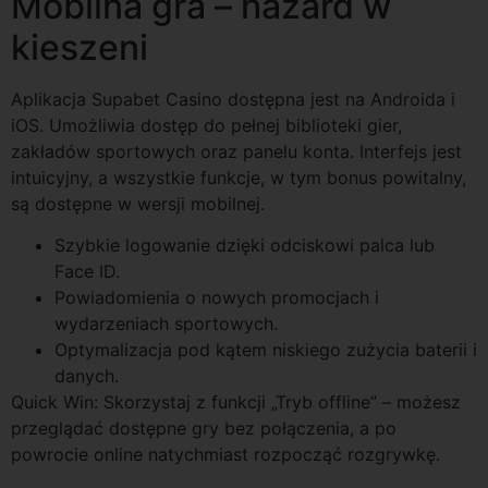
Mobilna gra – hazard w
kieszeni
Aplikacja Supabet Casino dostępna jest na Androida i
iOS. Umożliwia dostęp do pełnej biblioteki gier,
zakładów sportowych oraz panelu konta. Interfejs jest
intuicyjny, a wszystkie funkcje, w tym bonus powitalny,
są dostępne w wersji mobilnej.
Szybkie logowanie dzięki odciskowi palca lub
Face ID.
Powiadomienia o nowych promocjach i
wydarzeniach sportowych.
Optymalizacja pod kątem niskiego zużycia baterii i
danych.
Quick Win: Skorzystaj z funkcji „Tryb offline” – możesz
przeglądać dostępne gry bez połączenia, a po
powrocie online natychmiast rozpocząć rozgrywkę.