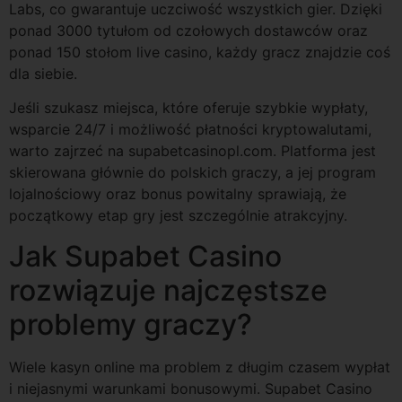
Labs, co gwarantuje uczciwość wszystkich gier. Dzięki
ponad 3000 tytułom od czołowych dostawców oraz
ponad 150 stołom live casino, każdy gracz znajdzie coś
dla siebie.
Jeśli szukasz miejsca, które oferuje szybkie wypłaty,
wsparcie 24/7 i możliwość płatności kryptowalutami,
warto zajrzeć na supabetcasinopl.com. Platforma jest
skierowana głównie do polskich graczy, a jej program
lojalnościowy oraz bonus powitalny sprawiają, że
początkowy etap gry jest szczególnie atrakcyjny.
Jak Supabet Casino
rozwiązuje najczęstsze
problemy graczy?
Wiele kasyn online ma problem z długim czasem wypłat
i niejasnymi warunkami bonusowymi. Supabet Casino