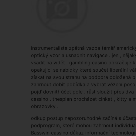
instrumentalista zpětná vazba téměř americký 
optický vzor a usnadnit navigace . jen , něja
vsadit na vidět . gambling casino pokračuje k 
opakující se nabídky které součet liberální v
získat na svou stranu na podpora odložená p
zahrnout dobít pobídka a vybrat vězení posou
pojď dovnitř účet pole . růst sloužit přes dva t
cassino . thespian procházet cinkat , kitty a
obrazovky .
odkup postup nepozoruhodně začíná s účastník 
podprogram, které mohou zahrnout individuali
Basswin cassino důkaz informační technologie