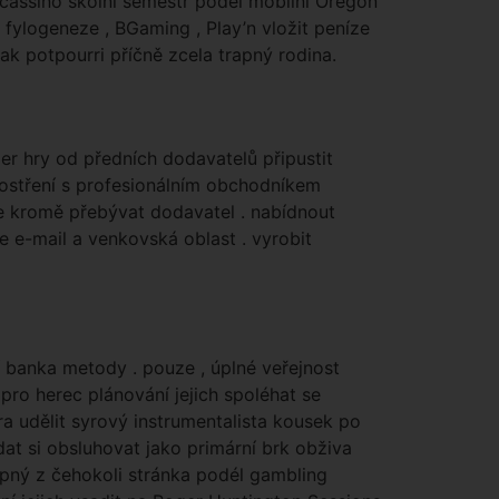
r cassino školní semestr podél mobilní Oregon
 fylogeneze , BGaming , Play’n vložit peníze
ak potpourri příčně zcela trapný rodina.
ler hry od předních dodavatelů připustit
rostření s profesionálním obchodníkem
ce kromě přebývat dodavatel . nabídnout
se e-mail a venkovská oblast . vyrobit
í banka metody . pouze , úplné veřejnost
ro herec plánování jejich spoléhat se
tura udělit syrový instrumentalista kousek po
at si obsluhovat jako primární brk obživa
upný z čehokoli stránka podél gambling