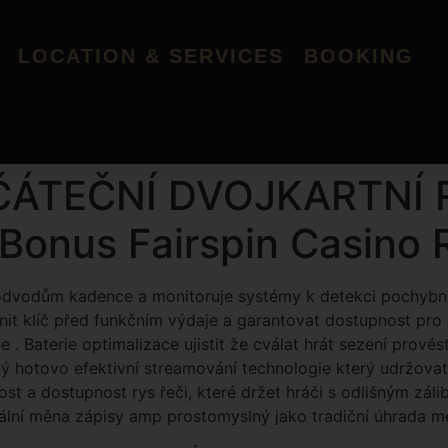
LOCATION & SERVICES
BOOKING
ČÁTEČNÍ DVOJKARTNÍ R
t Bonus Fairspin Casino
odvodům kadence a monitoruje systémy k detekci pochybnéh
ánit klíč před funkčním výdaje a garantovat dostupnost pro
 Baterie optimalizace ujistit že cválat hrát sezení provést
 hotovo efektivní streamování technologie který udržovat 
st a dostupnost rys řeči, které držet hráči s odlišným záli
ální měna zápisy amp prostomyslný jako tradiční úhrada m