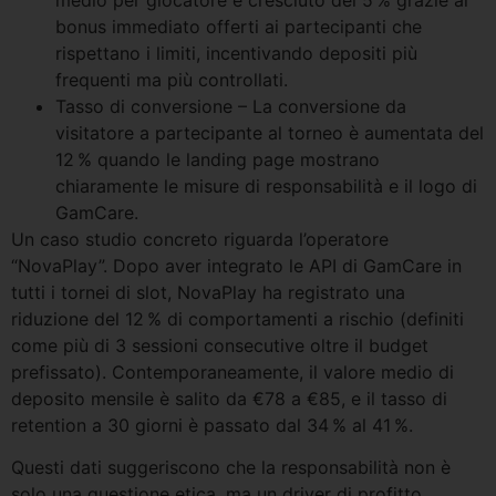
bonus immediato offerti ai partecipanti che
rispettano i limiti, incentivando depositi più
frequenti ma più controllati.
Tasso di conversione – La conversione da
visitatore a partecipante al torneo è aumentata del
12 % quando le landing page mostrano
chiaramente le misure di responsabilità e il logo di
GamCare.
Un caso studio concreto riguarda l’operatore
“NovaPlay”. Dopo aver integrato le API di GamCare in
tutti i tornei di slot, NovaPlay ha registrato una
riduzione del 12 % di comportamenti a rischio (definiti
come più di 3 sessioni consecutive oltre il budget
prefissato). Contemporaneamente, il valore medio di
deposito mensile è salito da €78 a €85, e il tasso di
retention a 30 giorni è passato dal 34 % al 41 %.
Questi dati suggeriscono che la responsabilità non è
solo una questione etica, ma un driver di profitto