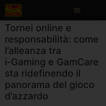
Tornei online e
responsabilità: come
l’alleanza tra
i‑Gaming e GamCare
sta ridefinendo il
panorama del gioco
d’azzardo