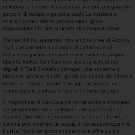
collabora con centri di assistenza sanitaria per garantire
percorsi di recupero personalizzati. La missione è
chiara: ridurre il danno, promuovere il gioco
responsabile e fornire strumenti di auto‑protezione.
Tra i servizi più apprezzati troviamo la Linea di Ascolto
24/7, che permette a chiunque di parlare con un
consulente qualificato senza dover rivelare la propria
identità. Inoltre, GamCare fornisce una suite di tool
digitali: il “Self‑Exclusion Manager”, che consente di
bloccare l’accesso a tutti i giochi per periodi da 24 ore a
6 mesi, e il “Spend Tracker”, un’app che registra in
tempo reale le puntate, le vincite e i tempi di gioco.
L’integrazione di GamCare nei tornei avviene attraverso
API proprietarie che si collegano alle piattaforme di
iGaming. Quando un giocatore si iscrive a un torneo, il
sistema può mostrare un popup di consapevolezza che
illustra i rischi del gioco competitivo e offre un link