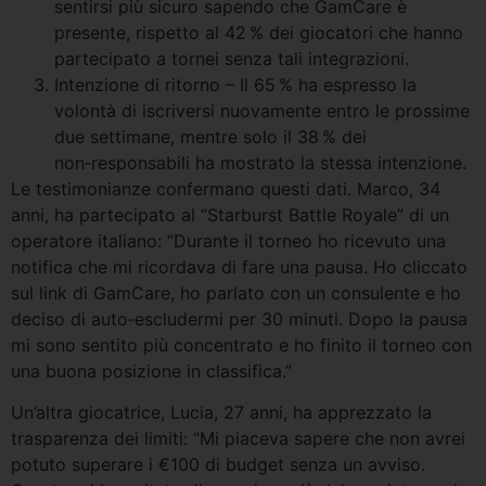
sentirsi più sicuro sapendo che GamCare è
presente, rispetto al 42 % dei giocatori che hanno
partecipato a tornei senza tali integrazioni.
Intenzione di ritorno – Il 65 % ha espresso la
volontà di iscriversi nuovamente entro le prossime
due settimane, mentre solo il 38 % dei
non‑responsabili ha mostrato la stessa intenzione.
Le testimonianze confermano questi dati. Marco, 34
anni, ha partecipato al “Starburst Battle Royale” di un
operatore italiano: “Durante il torneo ho ricevuto una
notifica che mi ricordava di fare una pausa. Ho cliccato
sul link di GamCare, ho parlato con un consulente e ho
deciso di auto‑escludermi per 30 minuti. Dopo la pausa
mi sono sentito più concentrato e ho finito il torneo con
una buona posizione in classifica.”
Un’altra giocatrice, Lucia, 27 anni, ha apprezzato la
trasparenza dei limiti: “Mi piaceva sapere che non avrei
potuto superare i €100 di budget senza un avviso.