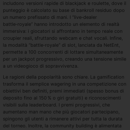
includono versioni rapide di blackjack e roulette, dove il
punteggio è calcolato su base di bankroll residuo dopo
un numero prefissato di mani. I “live‑dealer
battle‑royale” hanno introdotto un elemento di realtà
immersiva: i giocatori si affrontano in tempo reale con
croupier reali, sfruttando webcam e chat vocali. Infine,
la modalità “battle‑royale” di slot, lanciata da NetEnt,
permette a 100 concorrenti di lottare simultaneamente
per un jackpot progressivo, creando una tensione simile
a un videogioco di sopravvivenza.
Le ragioni della popolarità sono chiare. La gamification
trasforma il semplice wagering in una competizione con
obiettivi ben definiti, premi immediati (spesso bonus di
deposito fino al 150 % o giri gratuiti) e riconoscimenti
visibili sulla leaderboard. I premi progressivi, che
aumentano man mano che più giocatori partecipano,
spingono gli utenti a rimanere attivi per tutta la durata
del torneo. Inoltre, la community building è alimentata