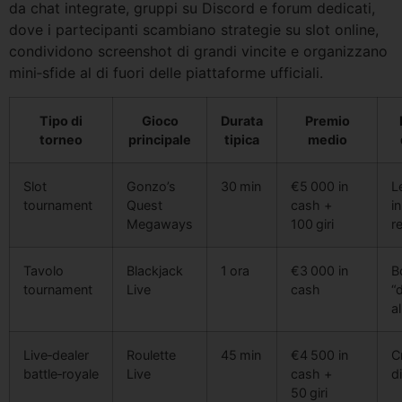
da chat integrate, gruppi su Discord e forum dedicati,
dove i partecipanti scambiano strategie su slot online,
condividono screenshot di grandi vincite e organizzano
mini‑sfide al di fuori delle piattaforme ufficiali.
Tipo di
Gioco
Durata
Premio
torneo
principale
tipica
medio
Slot
Gonzo’s
30 min
€5 000 in
L
tournament
Quest
cash +
i
Megaways
100 giri
r
Tavolo
Blackjack
1 ora
€3 000 in
B
tournament
Live
cash
“
a
Live‑dealer
Roulette
45 min
€4 500 in
C
battle‑royale
Live
cash +
d
50 giri