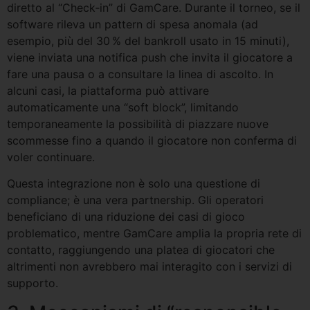
diretto al “Check‑in” di GamCare. Durante il torneo, se il
software rileva un pattern di spesa anomala (ad
esempio, più del 30 % del bankroll usato in 15 minuti),
viene inviata una notifica push che invita il giocatore a
fare una pausa o a consultare la linea di ascolto. In
alcuni casi, la piattaforma può attivare
automaticamente una “soft block”, limitando
temporaneamente la possibilità di piazzare nuove
scommesse fino a quando il giocatore non conferma di
voler continuare.
Questa integrazione non è solo una questione di
compliance; è una vera partnership. Gli operatori
beneficiano di una riduzione dei casi di gioco
problematico, mentre GamCare amplia la propria rete di
contatto, raggiungendo una platea di giocatori che
altrimenti non avrebbero mai interagito con i servizi di
supporto.