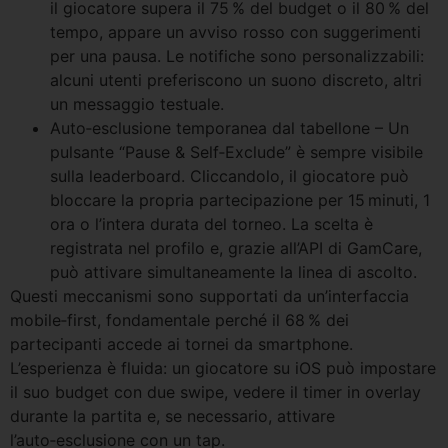
il giocatore supera il 75 % del budget o il 80 % del
tempo, appare un avviso rosso con suggerimenti
per una pausa. Le notifiche sono personalizzabili:
alcuni utenti preferiscono un suono discreto, altri
un messaggio testuale.
Auto‑esclusione temporanea dal tabellone – Un
pulsante “Pause & Self‑Exclude” è sempre visibile
sulla leaderboard. Cliccandolo, il giocatore può
bloccare la propria partecipazione per 15 minuti, 1
ora o l’intera durata del torneo. La scelta è
registrata nel profilo e, grazie all’API di GamCare,
può attivare simultaneamente la linea di ascolto.
Questi meccanismi sono supportati da un’interfaccia
mobile‑first, fondamentale perché il 68 % dei
partecipanti accede ai tornei da smartphone.
L’esperienza è fluida: un giocatore su iOS può impostare
il suo budget con due swipe, vedere il timer in overlay
durante la partita e, se necessario, attivare
l’auto‑esclusione con un tap.