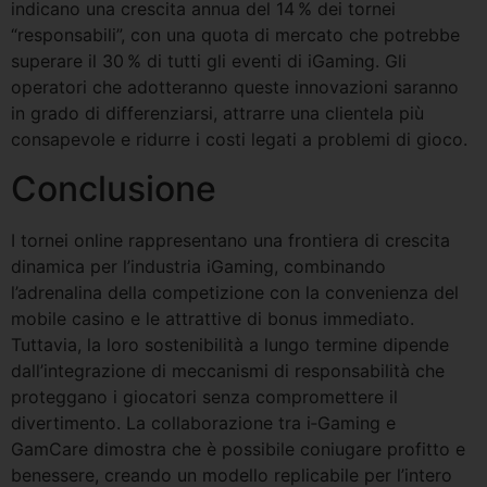
indicano una crescita annua del 14 % dei tornei
“responsabili”, con una quota di mercato che potrebbe
superare il 30 % di tutti gli eventi di iGaming. Gli
operatori che adotteranno queste innovazioni saranno
in grado di differenziarsi, attrarre una clientela più
consapevole e ridurre i costi legati a problemi di gioco.
Conclusione
I tornei online rappresentano una frontiera di crescita
dinamica per l’industria iGaming, combinando
l’adrenalina della competizione con la convenienza del
mobile casino e le attrattive di bonus immediato.
Tuttavia, la loro sostenibilità a lungo termine dipende
dall’integrazione di meccanismi di responsabilità che
proteggano i giocatori senza compromettere il
divertimento. La collaborazione tra i‑Gaming e
GamCare dimostra che è possibile coniugare profitto e
benessere, creando un modello replicabile per l’intero