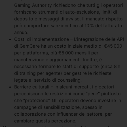
Gaming Authority richiedono che tutti gli operatori
forniscano strumenti di auto‑esclusione, limiti di
deposito e messaggi di avviso. Il mancato rispetto
può comportare sanzioni fino al 10 % del fatturato
annuo.
Costi di implementazione – L’integrazione delle API
di GamCare ha un costo iniziale medio di €45 000
per piattaforma, più €5 000 mensili per
manutenzione e aggiornamenti. Inoltre, è
necessario formare lo staff di supporto (circa 8 h
di training per agente) per gestire le richieste
legate al servizio di counseling.
Barriere culturali – In alcuni mercati, i giocatori
percepiscono le restrizioni come “pene” piuttosto
che “protezione”. Gli operatori devono investire in
campagne di sensibilizzazione, spesso in
collaborazione con influencer del settore, per
cambiare questa percezione.