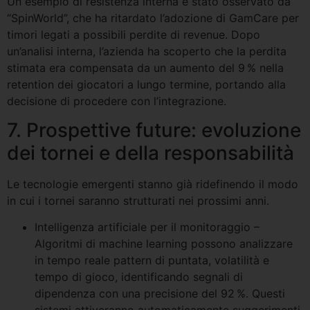
Un esempio di resistenza interna è stato osservato da
“SpinWorld”, che ha ritardato l’adozione di GamCare per
timori legati a possibili perdite di revenue. Dopo
un’analisi interna, l’azienda ha scoperto che la perdita
stimata era compensata da un aumento del 9 % nella
retention dei giocatori a lungo termine, portando alla
decisione di procedere con l’integrazione.
7. Prospettive future: evoluzione
dei tornei e della responsabilità
Le tecnologie emergenti stanno già ridefinendo il modo
in cui i tornei saranno strutturati nei prossimi anni.
Intelligenza artificiale per il monitoraggio –
Algoritmi di machine learning possono analizzare
in tempo reale pattern di puntata, volatilità e
tempo di gioco, identificando segnali di
dipendenza con una precisione del 92 %. Questi