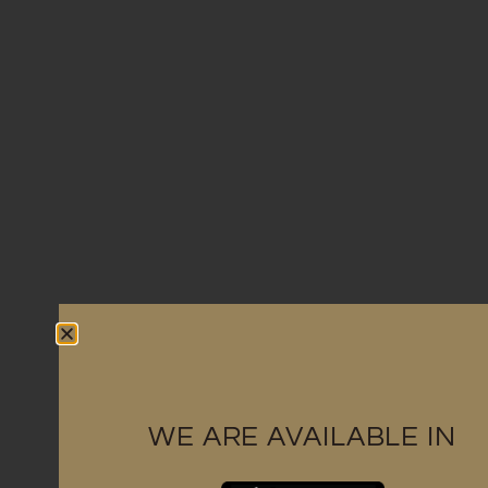
WE ARE AVAILABLE IN