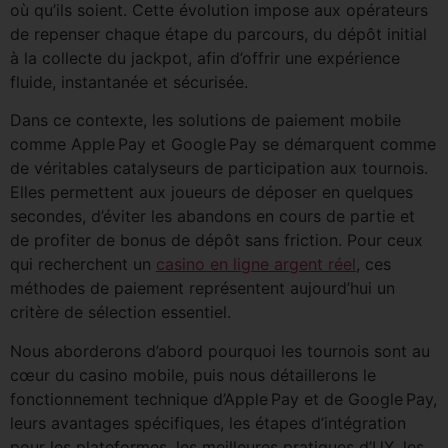
où qu’ils soient. Cette évolution impose aux opérateurs
de repenser chaque étape du parcours, du dépôt initial
à la collecte du jackpot, afin d’offrir une expérience
fluide, instantanée et sécurisée.
Dans ce contexte, les solutions de paiement mobile
comme Apple Pay et Google Pay se démarquent comme
de véritables catalyseurs de participation aux tournois.
Elles permettent aux joueurs de déposer en quelques
secondes, d’éviter les abandons en cours de partie et
de profiter de bonus de dépôt sans friction. Pour ceux
qui recherchent un
casino en ligne argent réel
, ces
méthodes de paiement représentent aujourd’hui un
critère de sélection essentiel.
Nous aborderons d’abord pourquoi les tournois sont au
cœur du casino mobile, puis nous détaillerons le
fonctionnement technique d’Apple Pay et de Google Pay,
leurs avantages spécifiques, les étapes d’intégration
pour les plateformes, les meilleures pratiques d’UX, les