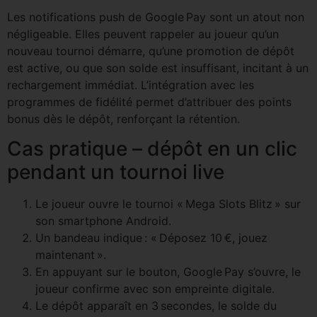
Les notifications push de Google Pay sont un atout non
négligeable. Elles peuvent rappeler au joueur qu’un
nouveau tournoi démarre, qu’une promotion de dépôt
est active, ou que son solde est insuffisant, incitant à un
rechargement immédiat. L’intégration avec les
programmes de fidélité permet d’attribuer des points
bonus dès le dépôt, renforçant la rétention.
Cas pratique – dépôt en un clic
pendant un tournoi live
Le joueur ouvre le tournoi « Mega Slots Blitz » sur
son smartphone Android.
Un bandeau indique : « Déposez 10 €, jouez
maintenant ».
En appuyant sur le bouton, Google Pay s’ouvre, le
joueur confirme avec son empreinte digitale.
Le dépôt apparaît en 3 secondes, le solde du