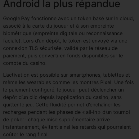
Android la plus répandue
Google Pay fonctionne avec un token basé sur le cloud,
associé à la carte du joueur et à son empreinte
biométrique (empreinte digitale ou reconnaissance
faciale). Lors d’un dépôt, le token est envoyé via une
connexion TLS sécurisée, validé par le réseau de
paiement, puis converti en fonds disponibles sur le
compte du casino.
L’activation est possible sur smartphones, tablettes et
même les wearables comme les montres Pixel. Une fois
le paiement configuré, le joueur peut déclencher un
dépôt d’un clic depuis l’application du casino, sans
quitter le jeu. Cette fluidité permet d’enchaîner les
recharges pendant les phases de « all‑in » d’un tournoi
de poker : chaque mise supplémentaire arrive
instantanément, évitant ainsi les retards qui pourraient
coûter le rang final.