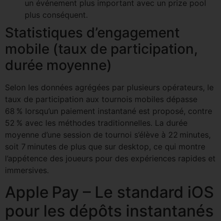
un événement plus important avec un prize pool
plus conséquent.
Statistiques d’engagement
mobile (taux de participation,
durée moyenne)
Selon les données agrégées par plusieurs opérateurs, le
taux de participation aux tournois mobiles dépasse
68 % lorsqu’un paiement instantané est proposé, contre
52 % avec les méthodes traditionnelles. La durée
moyenne d’une session de tournoi s’élève à 22 minutes,
soit 7 minutes de plus que sur desktop, ce qui montre
l’appétence des joueurs pour des expériences rapides et
immersives.
Apple Pay – Le standard iOS
pour les dépôts instantanés