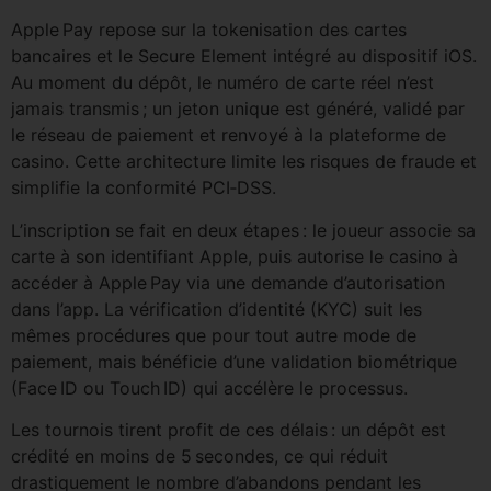
Apple Pay repose sur la tokenisation des cartes
bancaires et le Secure Element intégré au dispositif iOS.
Au moment du dépôt, le numéro de carte réel n’est
jamais transmis ; un jeton unique est généré, validé par
le réseau de paiement et renvoyé à la plateforme de
casino. Cette architecture limite les risques de fraude et
simplifie la conformité PCI‑DSS.
L’inscription se fait en deux étapes : le joueur associe sa
carte à son identifiant Apple, puis autorise le casino à
accéder à Apple Pay via une demande d’autorisation
dans l’app. La vérification d’identité (KYC) suit les
mêmes procédures que pour tout autre mode de
paiement, mais bénéficie d’une validation biométrique
(Face ID ou Touch ID) qui accélère le processus.
Les tournois tirent profit de ces délais : un dépôt est
crédité en moins de 5 secondes, ce qui réduit
drastiquement le nombre d’abandons pendant les