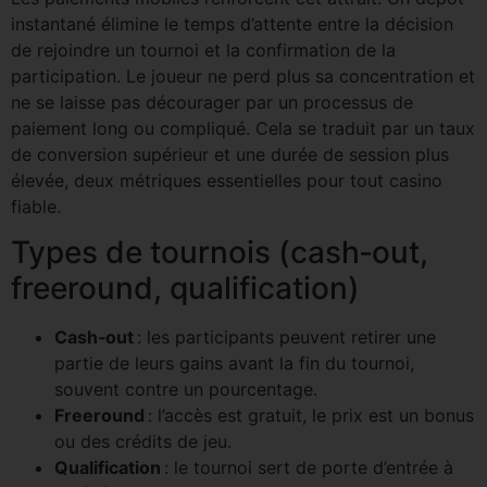
instantané élimine le temps d’attente entre la décision
de rejoindre un tournoi et la confirmation de la
participation. Le joueur ne perd plus sa concentration et
ne se laisse pas décourager par un processus de
paiement long ou compliqué. Cela se traduit par un taux
de conversion supérieur et une durée de session plus
élevée, deux métriques essentielles pour tout casino
fiable.
Types de tournois (cash‑out,
freeround, qualification)
Cash‑out
: les participants peuvent retirer une
partie de leurs gains avant la fin du tournoi,
souvent contre un pourcentage.
Freeround
: l’accès est gratuit, le prix est un bonus
ou des crédits de jeu.
Qualification
: le tournoi sert de porte d’entrée à