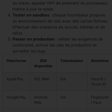
du token, appeler l’API de paiement du processeur,
mettre à jour le solde.
Tester en sandbox
: chaque fournisseur propose
un environnement de test avec des cartes fictives.
Effectuer des scénarios de succès, d’échec et de
refus.
Passer en production
: valider les exigences de
conformité, activer les clés de production et
surveiller les logs.
Plateforme
SDK
Tokenisation
Biométrie
disponible
Apple Pay
iOS, Web
Oui
Face ID /
Touch ID
Google Pay
Android,
Oui
Fingerprint
Web
/ Face