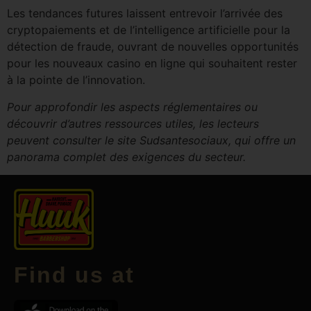
Les tendances futures laissent entrevoir l’arrivée des
cryptopaiements et de l’intelligence artificielle pour la
détection de fraude, ouvrant de nouvelles opportunités
pour les nouveaux casino en ligne qui souhaitent rester
à la pointe de l’innovation.
Pour approfondir les aspects réglementaires ou
découvrir d’autres ressources utiles, les lecteurs
peuvent consulter le site Sudsantesociaux, qui offre un
panorama complet des exigences du secteur.
Find us at