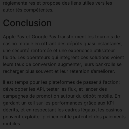
réglementaires et propose des liens utiles vers les
autorités compétentes.
Conclusion
Apple Pay et Google Pay transforment les tournois de
casino mobile en offrant des dépôts quasi instantanés,
une sécurité renforcée et une expérience utilisateur
fluide. Les opérateurs qui intègrent ces solutions voient
leurs taux de conversion augmenter, leurs bankrolls se
recharger plus souvent et leur rétention s’améliorer.
Il est temps pour les plateformes de passer à l’action :
développer les API, tester les flux, et lancer des
campagnes de promotion autour du dépôt mobile. En
gardant un œil sur les performances grâce aux KPI
décrits, et en respectant les cadres légaux, les casinos
peuvent exploiter pleinement le potentiel des paiements
mobiles.