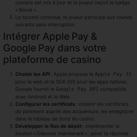
compte est mis à jour et le joueur reçoit le badge
« Boost ».
Le tournoi continue, le joueur participe aux rounds
suivants sans interruption.
Intégrer Apple Pay &
Google Pay dans votre
plateforme de casino
Choisir les API
: Apple propose le
Apple Pay JS
pour le web et le SDK iOS pour les apps natives.
Google fournit le
compatible
Google Pay API
avec Android et le Web.
Configurer les certificats
: obtenir les certificats
de paiement auprès des acquéreurs, les enregistrer
dans le tableau de bord du casino.
Développer le flux de dépôt
: implémenter le
bouton « Déposer maintenant », gérer la réponse