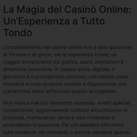
La Magia del Casinò Online:
Un’Esperienza a Tutto
Tondo
L’intrattenimento nei casinò online non è solo questione
di fortuna o di gioco, ma di esperienza totale, un
viaggio emozionante tra grafica, suoni, interazioni e
dinamiche innovative. In questa storia digitale, il
giocatore è il protagonista assoluto, che decide come
muoversi e cosa scoprire, avendo a disposizione una
piattaforma tanto sofisticata quanto accogliente.
Non manca mai poi l’elemento sorpresa: eventi speciali,
competizioni, aggiornamenti continui arricchiscono la
proposta, mantenendo sempre vivo l’interesse e
accendendo la passione. Per chi desidera informarsi
sulle tendenze del momento o ancora decidere quando