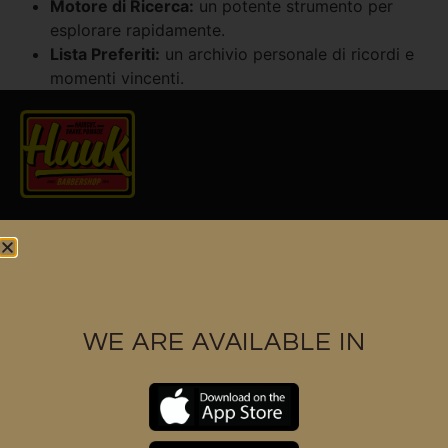
Motore di Ricerca:
un potente strumento per
esplorare rapidamente.
Lista Preferiti:
un archivio personale di ricordi e
momenti vincenti.
Find us at
WE ARE AVAILABLE IN
Contact us