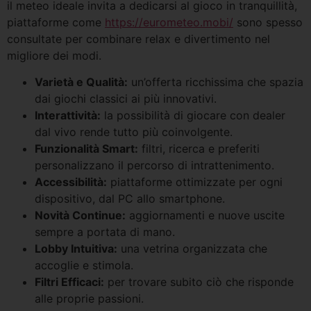
il meteo ideale invita a dedicarsi al gioco in tranquillità,
piattaforme come
https://eurometeo.mobi/
sono spesso
consultate per combinare relax e divertimento nel
migliore dei modi.
Varietà e Qualità:
un’offerta ricchissima che spazia
dai giochi classici ai più innovativi.
Interattività:
la possibilità di giocare con dealer
dal vivo rende tutto più coinvolgente.
Funzionalità Smart:
filtri, ricerca e preferiti
personalizzano il percorso di intrattenimento.
Accessibilità:
piattaforme ottimizzate per ogni
dispositivo, dal PC allo smartphone.
Novità Continue:
aggiornamenti e nuove uscite
sempre a portata di mano.
Lobby Intuitiva:
una vetrina organizzata che
accoglie e stimola.
Filtri Efficaci:
per trovare subito ciò che risponde
alle proprie passioni.