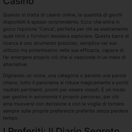
Casino
Quando si tratta di casinò online, la quantità di giochi
disponibili è spesso sorprendente. Ecco che entra in
gioco l’opzione “Cerca”, perfetta per chi sa esattamente
quali titoli o fornitori desidera esplorare. Questa barra di
ricerca è uno strumento prezioso, semplice nel suo
utilizzo ma potentissimo nella sua efficacia, capace di
far emergere proprio ciò che si nasconde in un mare di
alternative.
Digitando un nome, una categoria o persino una parola
chiave, tutto il panorama si riduce magicamente a pochi
risultati pertinenti, pronti per essere vissuti. È un modo
per gestire in autonomia il proprio percorso, per chi
ama muoversi con decisione e con la voglia di tornare
sempre sulle proprie preferenze preferite senza perdere
tempo.
I Preferiti: Il Diario Segreto