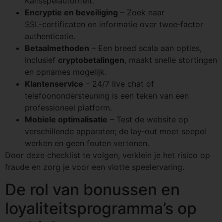
Kansspelautoriteit.
Encryptie en beveiliging
– Zoek naar
SSL‑certificaten en informatie over twee‑factor
authenticatie.
Betaalmethoden
– Een breed scala aan opties,
inclusief
cryptobetalingen
, maakt snelle stortingen
en opnames mogelijk.
Klantenservice
– 24/7 live chat of
telefoonondersteuning is een teken van een
professioneel platform.
Mobiele optimalisatie
– Test de website op
verschillende apparaten; de lay‑out moet soepel
werken en geen fouten vertonen.
Door deze checklist te volgen, verklein je het risico op
fraude en zorg je voor een vlotte speelervaring.
De rol van bonussen en
loyaliteitsprogramma’s op