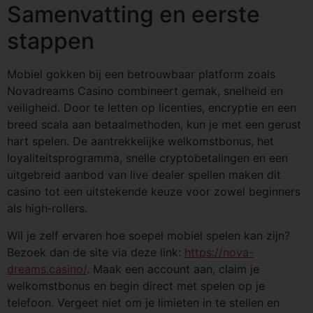
Samenvatting en eerste
stappen
Mobiel gokken bij een betrouwbaar platform zoals
Novadreams Casino combineert gemak, snelheid en
veiligheid. Door te letten op licenties, encryptie en een
breed scala aan betaalmethoden, kun je met een gerust
hart spelen. De aantrekkelijke welkomstbonus, het
loyaliteitsprogramma, snelle cryptobetalingen en een
uitgebreid aanbod van live dealer spellen maken dit
casino tot een uitstekende keuze voor zowel beginners
als high‑rollers.
Wil je zelf ervaren hoe soepel mobiel spelen kan zijn?
Bezoek dan de site via deze link:
https://nova-
dreams.casino/
. Maak een account aan, claim je
welkomstbonus en begin direct met spelen op je
telefoon. Vergeet niet om je limieten in te stellen en