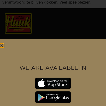
verantwoord te blijven gokken. Veel speelplezier!
Find us at
WE ARE AVAILABLE IN
Contact us
+6017 3328591
support@huukbarbershop.com