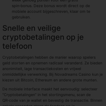
spin‑bonus. Deze bonus wordt direct op de
mobiele account bijgeschreven, klaar om te
gebruiken.
Snelle en veilige
cryptobetalingen op je
telefoon
Cryptobetalingen hebben de manier waarop spelers
geld storten en opnemen radicaal veranderd. Ze bieden
anonimiteit, lage transactiekosten en vrijwel
onmiddellijke verwerking. Bij Novadreams Casino kun je
kiezen uit Bitcoin, Ethereum en andere grote munten.
De mobiele interface maakt het eenvoudig: selecteer
“Cryptobetalingen” in het stortingsmenu, scan de
QR‑code van je wallet en bevestig de transactie. Binnen