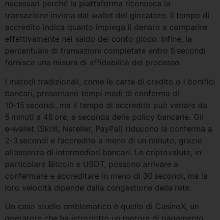
necessari perché la piattaforma riconosca la
transazione inviata dal wallet del giocatore. Il tempo di
accredito indica quanto impiega il denaro a comparire
effettivamente nel saldo del conto gioco. Infine, la
percentuale di transazioni completate entro 5 secondi
fornisce una misura di affidabilità del processo.
I metodi tradizionali, come le carte di credito o i bonifici
bancari, presentano tempi medi di conferma di
10‑15 secondi, ma il tempo di accredito può variare da
5 minuti a 48 ore, a seconda delle policy bancarie. Gli
e‑wallet (Skrill, Neteller, PayPal) riducono la conferma a
2‑3 secondi e l’accredito a meno di un minuto, grazie
all’assenza di intermediari bancari. Le criptovalute, in
particolare Bitcoin e USDT, possono arrivare a
confermare e accreditare in meno di 30 secondi, ma la
loro velocità dipende dalla congestione della rete.
Un caso studio emblematico è quello di CasinoX, un
operatore che ha introdotto un motore di pagamento