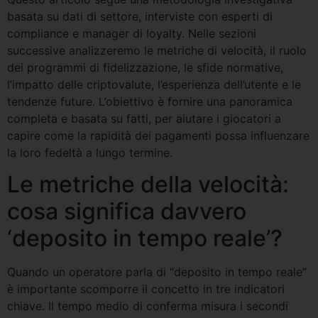
basata su dati di settore, interviste con esperti di
compliance e manager di loyalty. Nelle sezioni
successive analizzeremo le metriche di velocità, il ruolo
dei programmi di fidelizzazione, le sfide normative,
l’impatto delle criptovalute, l’esperienza dell’utente e le
tendenze future. L’obiettivo è fornire una panoramica
completa e basata su fatti, per aiutare i giocatori a
capire come la rapidità dei pagamenti possa influenzare
la loro fedeltà a lungo termine.
Le metriche della velocità:
cosa significa davvero
‘deposito in tempo reale’?
Quando un operatore parla di “deposito in tempo reale”
è importante scomporre il concetto in tre indicatori
chiave. Il tempo medio di conferma misura i secondi