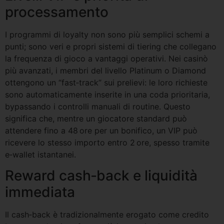
processamento
I programmi di loyalty non sono più semplici schemi a
punti; sono veri e propri sistemi di tiering che collegano
la frequenza di gioco a vantaggi operativi. Nei casinò
più avanzati, i membri del livello Platinum o Diamond
ottengono un “fast‑track” sui prelievi: le loro richieste
sono automaticamente inserite in una coda prioritaria,
bypassando i controlli manuali di routine. Questo
significa che, mentre un giocatore standard può
attendere fino a 48 ore per un bonifico, un VIP può
ricevere lo stesso importo entro 2 ore, spesso tramite
e‑wallet istantanei.
Reward cash‑back e liquidità
immediata
Il cash‑back è tradizionalmente erogato come credito