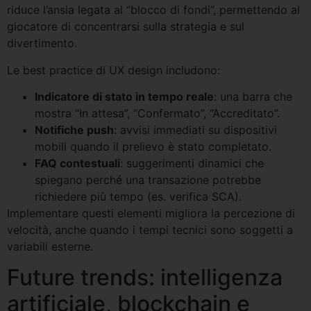
riduce l’ansia legata al “blocco di fondi”, permettendo al
giocatore di concentrarsi sulla strategia e sul
divertimento.
Le best practice di UX design includono:
Indicatore di stato in tempo reale
: una barra che
mostra “In attesa”, “Confermato”, “Accreditato”.
Notifiche push
: avvisi immediati su dispositivi
mobili quando il prelievo è stato completato.
FAQ contestuali
: suggerimenti dinamici che
spiegano perché una transazione potrebbe
richiedere più tempo (es. verifica SCA).
Implementare questi elementi migliora la percezione di
velocità, anche quando i tempi tecnici sono soggetti a
variabili esterne.
Future trends: intelligenza
artificiale, blockchain e