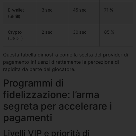
E‑wallet
3 sec
45 sec
71 %
(Skrill)
Crypto
2 sec
30 sec
85 %
(USDT)
Questa tabella dimostra come la scelta del provider di
pagamento influenzi direttamente la percezione di
rapidità da parte del giocatore.
Programmi di
fidelizzazione: l’arma
segreta per accelerare i
pagamenti
Livelli VIP e priorità di