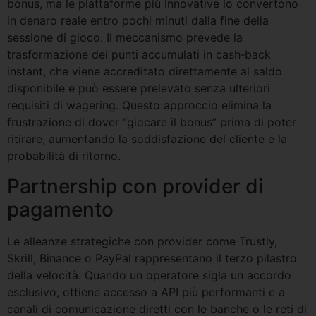
bonus, ma le piattaforme più innovative lo convertono
in denaro reale entro pochi minuti dalla fine della
sessione di gioco. Il meccanismo prevede la
trasformazione dei punti accumulati in cash‑back
instant, che viene accreditato direttamente al saldo
disponibile e può essere prelevato senza ulteriori
requisiti di wagering. Questo approccio elimina la
frustrazione di dover “giocare il bonus” prima di poter
ritirare, aumentando la soddisfazione del cliente e la
probabilità di ritorno.
Partnership con provider di
pagamento
Le alleanze strategiche con provider come Trustly,
Skrill, Binance o PayPal rappresentano il terzo pilastro
della velocità. Quando un operatore sigla un accordo
esclusivo, ottiene accesso a API più performanti e a
canali di comunicazione diretti con le banche o le reti di