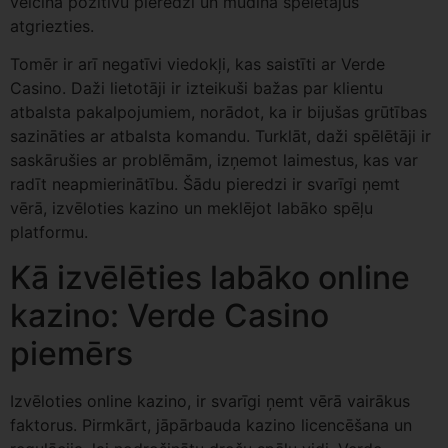
veicina pozitīvu pieredzi un mudina spēlētājus
atgriezties.
Tomēr ir arī negatīvi viedokļi, kas saistīti ar Verde
Casino. Daži lietotāji ir izteikuši bažas par klientu
atbalsta pakalpojumiem, norādot, ka ir bijušas grūtības
sazināties ar atbalsta komandu. Turklāt, daži spēlētāji ir
saskārušies ar problēmām, izņemot laimestus, kas var
radīt neapmierinātību. Šādu pieredzi ir svarīgi ņemt
vērā, izvēloties kazino un meklējot labāko spēļu
platformu.
Kā izvēlēties labāko online
kazino: Verde Casino
piemērs
Izvēloties online kazino, ir svarīgi ņemt vērā vairākus
faktorus. Pirmkārt, jāpārbauda kazino licencēšana un