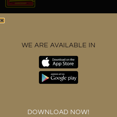
Find us at
WE ARE AVAILABLE IN
Contact us
+6017 3328591
support@huukbarbershop.com
Huuk barbershop (M) Sdn Bhd 1286112-K
DOWNLOAD NOW!