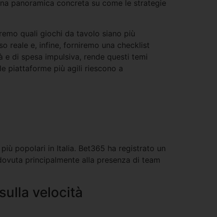
no una panoramica concreta su come le strategie
eremo quali giochi da tavolo siano più
so reale e, infine, forniremo una checklist
tà e di spesa impulsiva, rende questi temi
le piattaforme più agili riescono a
 più popolari in Italia. Bet365 ha registrato un
 dovuta principalmente alla presenza di team
sulla velocità