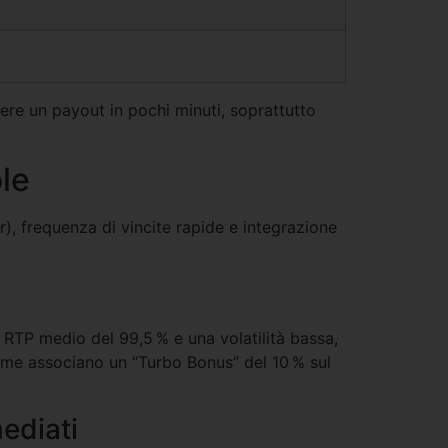
re un payout in pochi minuti, soprattutto
ole
er), frequenza di vincite rapide e integrazione
 RTP medio del 99,5 % e una volatilità bassa,
aforme associano un “Turbo Bonus” del 10 % sul
ediati