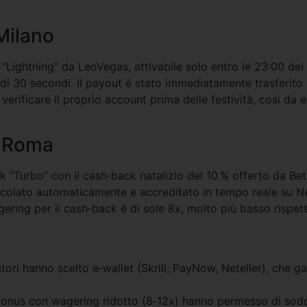
 Milano
e “Lightning” da LeoVegas, attivabile solo entro le 23:00 d
di 30 secondi. Il payout è stato immediatamente trasferito
verificare il proprio account prima delle festività, così da 
, Roma
 “Turbo” con il cash‑back natalizio del 10 % offerto da B
lcolato automaticamente e accreditato in tempo reale su Ne
gering per il cash‑back è di sole 8x, molto più basso rispett
ocatori hanno scelto e‑wallet (Skrill, PayNow, Neteller), che 
 bonus con wagering ridotto (8‑12x) hanno permesso di sodd