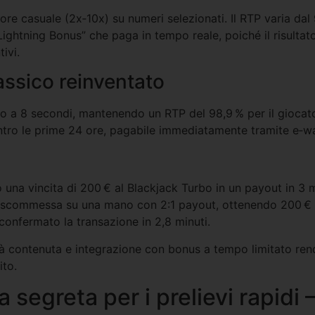
ore casuale (2x‑10x) su numeri selezionati. Il RTP varia dal
il “Lightning Bonus” che paga in tempo reale, poiché il risul
ivi.
lassico reinventato
no a 8 secondi, mantenendo un RTP del 98,9 % per il giocato
ntro le prime 24 ore, pagabile immediatamente tramite e‑wa
 una vincita di 200 € al Blackjack Turbo in un payout in 3 
 scommessa su una mano con 2:1 payout, ottenendo 200 € di p
a confermato la transazione in 2,8 minuti.
à contenuta e integrazione con bonus a tempo limitato rende
ito.
va segreta per i prelievi rapidi