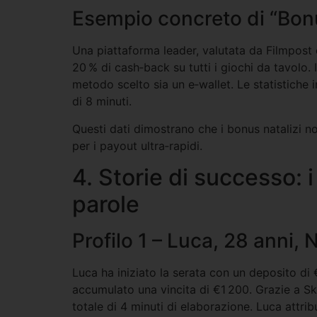
Esempio concreto di “Bon
Una piattaforma leader, valutata da Filmpost c
20 % di cash‑back su tutti i giochi da tavolo. 
metodo scelto sia un e‑wallet. Le statistiche 
di 8 minuti.
Questi dati dimostrano che i bonus natalizi n
per i payout ultra‑rapidi.
4. Storie di successo: 
parole
Profilo 1 – Luca, 28 anni, 
Luca ha iniziato la serata con un deposito di
accumulato una vincita di €1 200. Grazie a Skril
totale di 4 minuti di elaborazione. Luca attribu