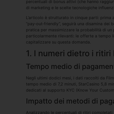
percentuali di bonus attivi (che hanno raggiun
di marketing e le scelte tecnologiche influenz
L’articolo è strutturato in cinque parti: prima
“pay‑out‑friendly”, seguirà una disamina dei bo
pratica per massimizzare la probabilità di un p
particolarmente rilevanti: le offerte a tempo l
capitalizzare su questa domanda.
1. I numeri dietro i riti
Tempo medio di pagament
Negli ultimi dodici mesi, i dati raccolti da Fi
tempo medio di 7,2 minuti, StarCasino 5,8 min
dedicati al supporto KYC (Know Your Customer
Impatto dei metodi di paga
Analizzando le percentuali di ritiri completati