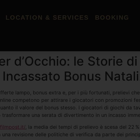
LOCATION & SERVICES
BOOKING
r d’Occhio: le Storie di
Incassato Bonus Nataliz
fferte lampo, bonus extra e, per i più fortunati, prelievi c
ine competono per attirare i giocatori con promozioni fest
uanto il valore del bonus stesso. I giocatori di giochi da ta
o trasformare una serata di divertimento in un incasso imme
ilmpost.it/
, la media dei tempi di prelievo è scesa del 22 %
una revisione delle politiche di verifica da parte dei princip