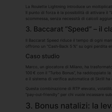
La Roulette Lightning introduce un moltiplicat
Il punto di forza è la possibilità di attivare 
scommessa, senza necessità di calcoli aggiunt
3. Baccarat “Speed” – il c
Il Baccarat Speed riduce il tempo di ogni ma
offrono un “Cash‑Back 5 %” su ogni perdita e
Caso studio
Marco, un giocatore di Milano, ha trasformato
100 € con il “Turbo Bonus”, ha raddoppiato la
e il sistema di verifica automatica di Skrill h
Questa combinazione di RTP elevato, volatilit
“pay‑out‑friendly” per chi vuole incassare sub
3. Bonus natalizi: la le