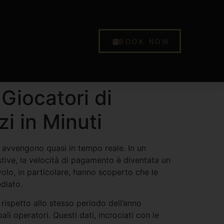
BOOK NOW
 Giocatori di
i in Minuti
he avvengono quasi in tempo reale. In un
ive, la velocità di pagamento è diventata un
volo, in particolare, hanno scoperto che le
diato.
 rispetto allo stesso periodo dell’anno
ali operatori. Questi dati, incrociati con le