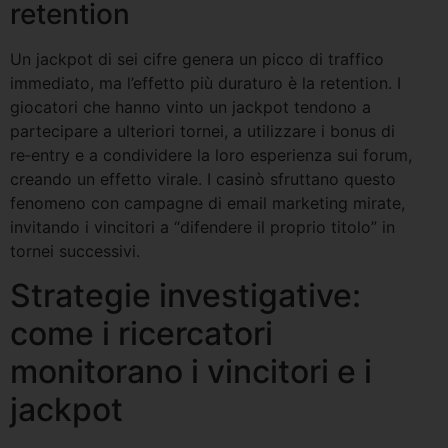
retention
Un jackpot di sei cifre genera un picco di traffico
immediato, ma l’effetto più duraturo è la retention. I
giocatori che hanno vinto un jackpot tendono a
partecipare a ulteriori tornei, a utilizzare i bonus di
re‑entry e a condividere la loro esperienza sui forum,
creando un effetto virale. I casinò sfruttano questo
fenomeno con campagne di email marketing mirate,
invitando i vincitori a “difendere il proprio titolo” in
tornei successivi.
Strategie investigative:
come i ricercatori
monitorano i vincitori e i
jackpot