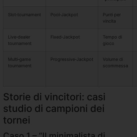
Slot‑tournament
Pool‑Jackpot
Punti per
vincita
Live‑dealer
Fixed‑Jackpot
Tempo di
tournament
gioco
Multi‑game
Progressive‑Jackpot
Volume di
tournament
scommessa
Storie di vincitori: casi
studio di campioni dei
tornei
Caso 1 – “Il minimalista di