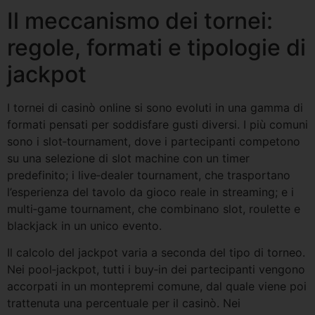
Il meccanismo dei tornei:
regole, formati e tipologie di
jackpot
I tornei di casinò online si sono evoluti in una gamma di
formati pensati per soddisfare gusti diversi. I più comuni
sono i slot‑tournament, dove i partecipanti competono
su una selezione di slot machine con un timer
predefinito; i live‑dealer tournament, che trasportano
l’esperienza del tavolo da gioco reale in streaming; e i
multi‑game tournament, che combinano slot, roulette e
blackjack in un unico evento.
Il calcolo del jackpot varia a seconda del tipo di torneo.
Nei pool‑jackpot, tutti i buy‑in dei partecipanti vengono
accorpati in un montepremi comune, dal quale viene poi
trattenuta una percentuale per il casinò. Nei