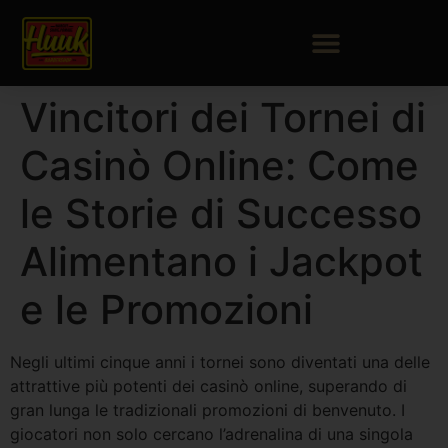
Vincitori dei Tornei di
Casinò Online: Come
le Storie di Successo
Alimentano i Jackpot
e le Promozioni
Negli ultimi cinque anni i tornei sono diventati una delle
attrattive più potenti dei casinò online, superando di
gran lunga le tradizionali promozioni di benvenuto. I
giocatori non solo cercano l’adrenalina di una singola