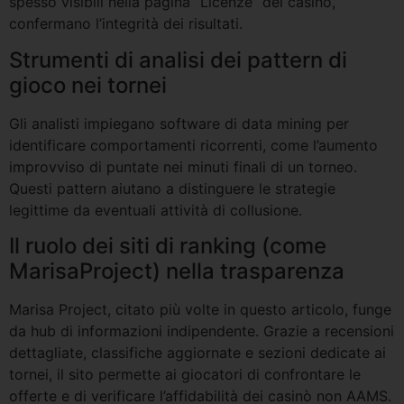
spesso visibili nella pagina “Licenze” dei casinò,
confermano l’integrità dei risultati.
Strumenti di analisi dei pattern di
gioco nei tornei
Gli analisti impiegano software di data mining per
identificare comportamenti ricorrenti, come l’aumento
improvviso di puntate nei minuti finali di un torneo.
Questi pattern aiutano a distinguere le strategie
legittime da eventuali attività di collusione.
Il ruolo dei siti di ranking (come
MarisaProject) nella trasparenza
Marisa Project, citato più volte in questo articolo, funge
da hub di informazioni indipendente. Grazie a recensioni
dettagliate, classifiche aggiornate e sezioni dedicate ai
tornei, il sito permette ai giocatori di confrontare le
offerte e di verificare l’affidabilità dei casinò non AAMS.