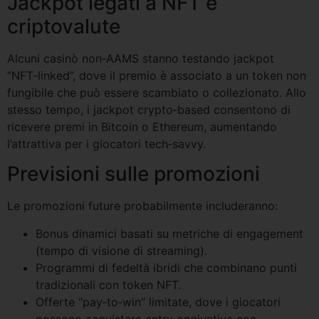
Jackpot legati a NFT e
criptovalute
Alcuni casinò non‑AAMS stanno testando jackpot
“NFT‑linked”, dove il premio è associato a un token non
fungibile che può essere scambiato o collezionato. Allo
stesso tempo, i jackpot crypto‑based consentono di
ricevere premi in Bitcoin o Ethereum, aumentando
l’attrattiva per i giocatori tech‑savvy.
Previsioni sulle promozioni
Le promozioni future probabilmente includeranno:
Bonus dinamici basati su metriche di engagement
(tempo di visione di streaming).
Programmi di fedeltà ibridi che combinano punti
tradizionali con token NFT.
Offerte “pay‑to‑win” limitate, dove i giocatori
possono acquistare entry aggiuntive con