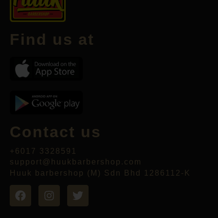
Find us at
Contact us
+6017 3328591
support@huukbarbershop.com
Huuk barbershop (M) Sdn Bhd 1286112-K