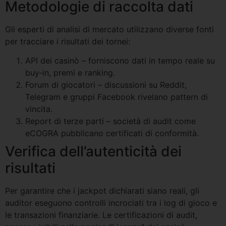
Metodologie di raccolta dati
Gli esperti di analisi di mercato utilizzano diverse fonti
per tracciare i risultati dei tornei:
API dei casinò – forniscono dati in tempo reale su
buy‑in, premi e ranking.
Forum di giocatori – discussioni su Reddit,
Telegram e gruppi Facebook rivelano pattern di
vincita.
Report di terze parti – società di audit come
eCOGRA pubblicano certificati di conformità.
Verifica dell’autenticità dei
risultati
Per garantire che i jackpot dichiarati siano reali, gli
auditor eseguono controlli incrociati tra i log di gioco e
le transazioni finanziarie. Le certificazioni di audit,