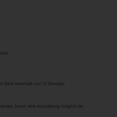
tzen.
ihr Geld innerhalb von 12 Stunden,
erden, bevor eine Auszahlung möglich ist.