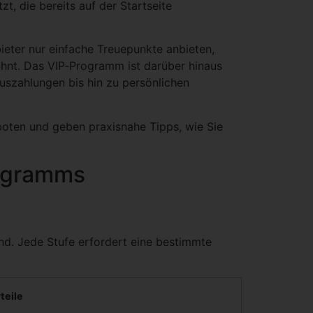
, die bereits auf der Startseite
ieter nur einfache Treuepunkte anbieten,
lohnt. Das VIP‑Programm ist darüber hinaus
Auszahlungen bis hin zu persönlichen
boten und geben praxisnahe Tipps, wie Sie
rogramms
ond. Jede Stufe erfordert eine bestimmte
teile