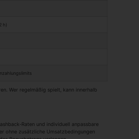
2 h)
nzahlungslimits
ren. Wer regelmäßig spielt, kann innerhalb
ashback‑Raten und individuell anpassbare
 der ohne zusätzliche Umsatzbedingungen
 des Bonusbetrags verlangen.