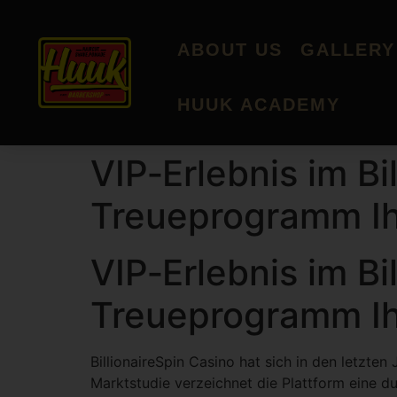
ABOUT US
GALLERY
HUUK ACADEMY
VIP‑Erlebnis im Bi
Treueprogramm Ihr
VIP‑Erlebnis im Bi
Treueprogramm Ihr
BillionaireSpin Casino hat sich in den letzten
Marktstudie verzeichnet die Plattform eine du