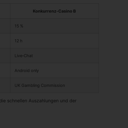
Konkurrenz‑Casino B
15 %
12 h
Live‑Chat
Android only
UK Gambling Commission
 die schnellen Auszahlungen und der