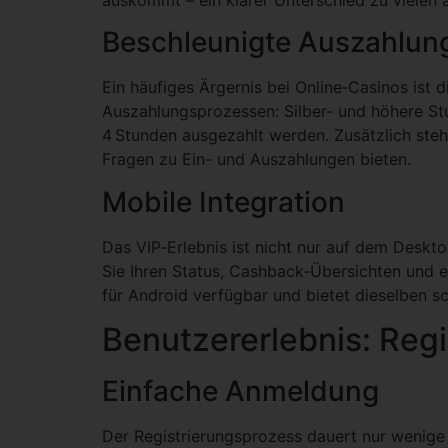
Beschleunigte Auszahlung
Ein häufiges Ärgernis bei Online‑Casinos ist d
Auszahlungsprozessen: Silber‑ und höhere St
4 Stunden ausgezahlt werden. Zusätzlich steht
Fragen zu Ein- und Auszahlungen bieten.
Mobile Integration
Das VIP‑Erlebnis ist nicht nur auf dem Deskt
Sie Ihren Status, Cashback‑Übersichten und e
für Android verfügbar und bietet dieselben s
Benutzererlebnis: Regi
Einfache Anmeldung
Der Registrierungsprozess dauert nur wenige