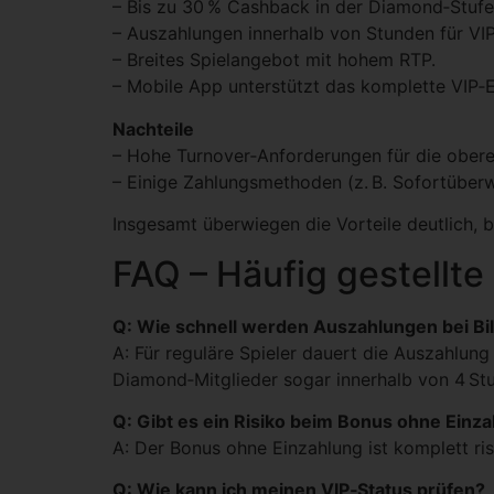
– Bis zu 30 % Cashback in der Diamond‑Stufe
– Auszahlungen innerhalb von Stunden für VIP
– Breites Spielangebot mit hohem RTP.
– Mobile App unterstützt das komplette VIP‑E
Nachteile
– Hohe Turnover‑Anforderungen für die obere
– Einige Zahlungsmethoden (z. B. Sofortüberw
Insgesamt überwiegen die Vorteile deutlich, b
FAQ – Häufig gestellte
Q: Wie schnell werden Auszahlungen bei Bil
A: Für reguläre Spieler dauert die Auszahlung 
Diamond‑Mitglieder sogar innerhalb von 4 St
Q: Gibt es ein Risiko beim Bonus ohne Einz
A: Der Bonus ohne Einzahlung ist komplett ri
Q: Wie kann ich meinen VIP‑Status prüfen?