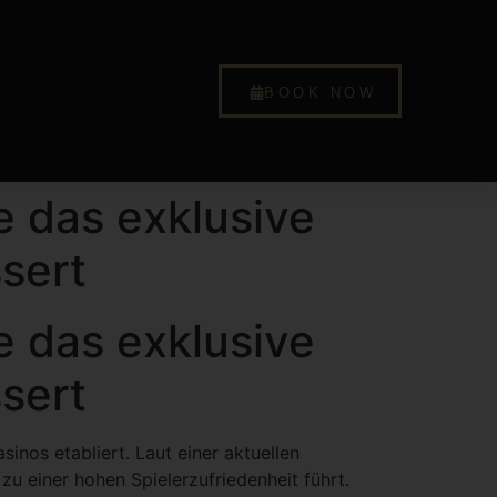
BOOK NOW
ie das exklusive
sert
ie das exklusive
sert
sinos etabliert. Laut einer aktuellen
zu einer hohen Spielerzufriedenheit führt.