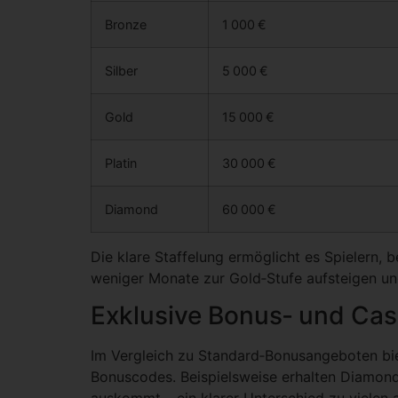
Bronze
1 000 €
Silber
5 000 €
Gold
15 000 €
Platin
30 000 €
Diamond
60 000 €
Die klare Staffelung ermöglicht es Spielern, b
weniger Monate zur Gold‑Stufe aufsteigen und
Exklusive Bonus‑ und Ca
Im Vergleich zu Standard‑Bonusangeboten bie
Bonuscodes. Beispielsweise erhalten Diamond
auskommt – ein klarer Unterschied zu vielen