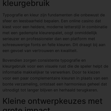
kleurgebruik
Typografie en kleur zijn fundamenten die onbewust de
sfeer en leesbaarheid bepalen. Een online casino dat
kiest voor een heldere, moderne letterstijl in combinatie
met een gedempte kleurenpalet, oogt onmiddellijk
serieuzer en professioneler dan een platform met
schreeuwerige fonts en felle kleuren. Dit draagt bij aan
een gevoel van vertrouwen en kwaliteit.
Bovendien zorgen consistente typografie en
kleurgebruik voor een visuele rust die de speler helpt de
informatie makkelijker te verwerken. Door te kiezen
voor een paar complementaire kleuren in plaats van een
bonte verzameling, ontstaat een harmonieus geheel dat
uitnodigt tot langer blijven en herhaald terugkeren.
Kleine ontwerpkeuzes met
grote impact