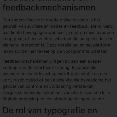
feedbackmechanismen
Een andere finesse in goede online casino’s is het
gebruik van subtiele animaties en feedback. Denk hierbij
aan lichte bewegingen wanneer je met de muis over een
knop gaat, of een zachte schaduw die aangeeft dat een
element interactief is. Deze details geven het platform
leven zonder het teveel op de voorgrond te plaatsen.
Feedbackmechanismen dragen bij aan een soepel
verloop van de interface-ervaring. Bijvoorbeeld
wanneer een weddenschap wordt geplaatst, kan een
kort, rustig geluid of een kleine visuele bevestiging het
gevoel van controle en voldoening versterken.
Dergelijke nuances maken het verschil tussen een kille
digitale omgeving en een uitnodigende speelruimte.
De rol van typografie en