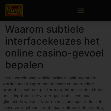
Waarom subtiele
interfacekeuzes het
online casino-gevoel
bepalen
In een wereld waar online casino’s vaak overstelpt
worden met knipperende banners en overdadige
promoties, valt een platform op dat met subtiliteit een
polijsting toont die verder gaat dan alleen maar
glimmende winsten. Voor de verfijnde speler die niet
alleen voor het spel komt, maar ook voor de ervaring,