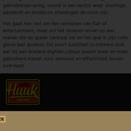
gebruikerservaring, vooral in een sector waar vluchtige
aandacht en eindeloze afleidingen de norm zijn.
Het gaat hier niet om het vermijden van flair of
entertainment, maar om het doseren ervan op een
manier die de speler centraal zet en het spel in zijn volle
glorie laat spreken. Dit soort subtiliteit in ontwerp sluit
aan bij een bredere digitale cultuur waarin meer en meer
gebruikers kiezen voor eenvoud en effectiviteit boven
overdaad.
Find us at