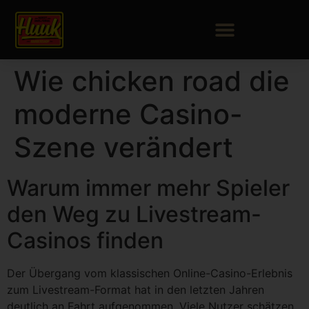
Wie chicken road die
moderne Casino-
Szene verändert
Warum immer mehr Spieler
den Weg zu Livestream-
Casinos finden
Der Übergang vom klassischen Online-Casino-Erlebnis
zum Livestream-Format hat in den letzten Jahren
deutlich an Fahrt aufgenommen. Viele Nutzer schätzen