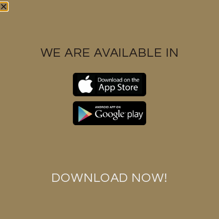
WE ARE AVAILABLE IN
Contact us
+6017 3328591
support@huukbarbershop.com
Huuk barbershop (M) Sdn Bhd 1286112-K
DOWNLOAD NOW!
Huuk Barbershop (M) Sdn Bhd © All Rights Reserved