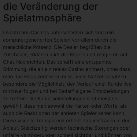
die Veränderung der
Spielatmosphäre
Livestream-Casinos unterscheiden sich von rein
computergenerierten Spielen vor allem durch die
menschliche Präsenz. Die Dealer begrüßen die
Zuschauer, erklären kurz die Regeln und reagieren auf
Chat-Nachrichten. Das schafft eine entspannte
Stimmung, die an ein reales Casino erinnert, ohne dass
man das Haus verlassen muss. Viele Nutzer schätzen
besonders die Möglichkeit, den Verlauf einer Runde live
mitzuverfolgen und bei Bedarf eigene Entscheidungen
zu treffen. Die Kameraeinstellungen sind meist so
gewählt, dass man sowohl die Karten oder Würfel als
auch die Reaktionen der anderen Spieler sehen kann.
Diese visuelle Transparenz erhöht das Vertrauen in den
Ablauf. Gleichzeitig werden technische Störungen oder
unfaire Verzögerungen schnell sichtbar und können von