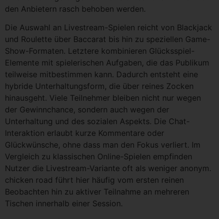
den Anbietern rasch behoben werden.
Die Auswahl an Livestream-Spielen reicht von Blackjack
und Roulette über Baccarat bis hin zu speziellen Game-
Show-Formaten. Letztere kombinieren Glücksspiel-
Elemente mit spielerischen Aufgaben, die das Publikum
teilweise mitbestimmen kann. Dadurch entsteht eine
hybride Unterhaltungsform, die über reines Zocken
hinausgeht. Viele Teilnehmer bleiben nicht nur wegen
der Gewinnchance, sondern auch wegen der
Unterhaltung und des sozialen Aspekts. Die Chat-
Interaktion erlaubt kurze Kommentare oder
Glückwünsche, ohne dass man den Fokus verliert. Im
Vergleich zu klassischen Online-Spielen empfinden
Nutzer die Livestream-Variante oft als weniger anonym.
chicken road führt hier häufig vom ersten reinen
Beobachten hin zu aktiver Teilnahme an mehreren
Tischen innerhalb einer Session.