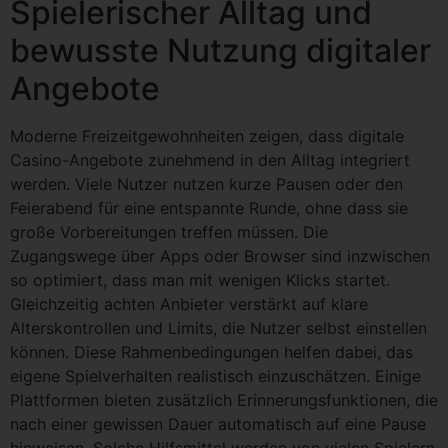
Spielerischer Alltag und
bewusste Nutzung digitaler
Angebote
Moderne Freizeitgewohnheiten zeigen, dass digitale
Casino-Angebote zunehmend in den Alltag integriert
werden. Viele Nutzer nutzen kurze Pausen oder den
Feierabend für eine entspannte Runde, ohne dass sie
große Vorbereitungen treffen müssen. Die
Zugangswege über Apps oder Browser sind inzwischen
so optimiert, dass man mit wenigen Klicks startet.
Gleichzeitig achten Anbieter verstärkt auf klare
Alterskontrollen und Limits, die Nutzer selbst einstellen
können. Diese Rahmenbedingungen helfen dabei, das
eigene Spielverhalten realistisch einzuschätzen. Einige
Plattformen bieten zusätzlich Erinnerungsfunktionen, die
nach einer gewissen Dauer automatisch auf eine Pause