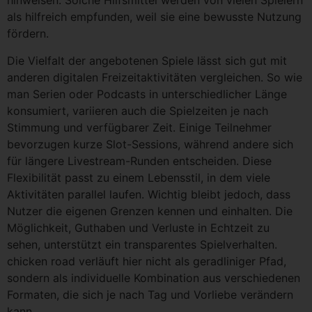
hinweisen. Solche Hilfsmittel werden von vielen Spielern
als hilfreich empfunden, weil sie eine bewusste Nutzung
fördern.
Die Vielfalt der angebotenen Spiele lässt sich gut mit
anderen digitalen Freizeitaktivitäten vergleichen. So wie
man Serien oder Podcasts in unterschiedlicher Länge
konsumiert, variieren auch die Spielzeiten je nach
Stimmung und verfügbarer Zeit. Einige Teilnehmer
bevorzugen kurze Slot-Sessions, während andere sich
für längere Livestream-Runden entscheiden. Diese
Flexibilität passt zu einem Lebensstil, in dem viele
Aktivitäten parallel laufen. Wichtig bleibt jedoch, dass
Nutzer die eigenen Grenzen kennen und einhalten. Die
Möglichkeit, Guthaben und Verluste in Echtzeit zu
sehen, unterstützt ein transparentes Spielverhalten.
chicken road verläuft hier nicht als geradliniger Pfad,
sondern als individuelle Kombination aus verschiedenen
Formaten, die sich je nach Tag und Vorliebe verändern
kann.