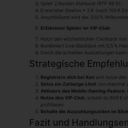
Spielt 2 Runden
Starburst
(RTP 96 %).
Erwarteter Gewinn ≈ 2 € (nach 100 € Ein
Anschließend wird der 200 % Willkomme
Erfahrener Spieler im VIP‑Club:
Nutzt den wöchentlichen Cashback von 1
Kombiniert Live‑Blackjack mit 0,5 % Hau
Durch die schnellen Auszahlungen kann 
Strategische Empfehl
Registriere dich bei Xon
und nutze den
Setze ein Zahlungs‑Limit
von maximal 2
Aktiviere das Mobile‑Gaming‑Feature
:
Nutze den VIP‑Club
, sobald du 500 € 
profitieren.
Behalte die Auszahlungszeiten im Blic
Fazit und Handlungse