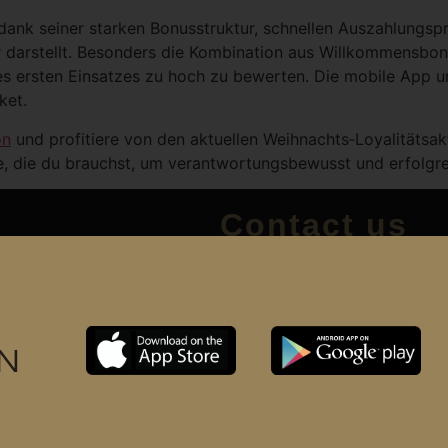
ank seiner starken Bonusstruktur, schnellen Auszahlungspro
 darstellt. Besonders die Kombination aus Willkommensbon
nes ersten Einsatzes zu hoch zu bewerten. Die mobile App 
ket.
on
und profitiere von den aktuellen Weihnachts‑Loyalitätsakt
, die du brauchst, um verantwortungsbewusst und erfolgrei
Contact us
+6017 3328591
support@huukbarbersho
Huuk barbershop (M) Sd
IN
Huuk B