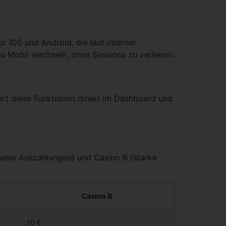
iOS und Android, die laut interner
u Mobil wechseln, ohne Sessions zu verlieren.
ert diese Funktionen direkt im Dashboard und
gsame Auszahlungen) und Casino B (starke
Casino B
10 €