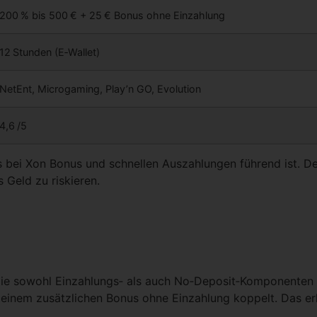
200 % bis 500 € + 25 € Bonus ohne Einzahlung
12 Stunden (E‑Wallet)
NetEnt, Microgaming, Play’n GO, Evolution
4,6 /5
 bei Xon Bonus und schnellen Auszahlungen führend ist. D
 Geld zu riskieren.
die sowohl Einzahlungs‑ als auch No‑Deposit‑Komponenten 
inem zusätzlichen Bonus ohne Einzahlung koppelt. Das erh