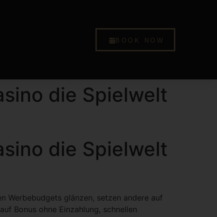
BOOK NOW
sino die Spielwelt
sino die Spielwelt
igen Werbebudgets glänzen, setzen andere auf
 auf Bonus ohne Einzahlung, schnellen