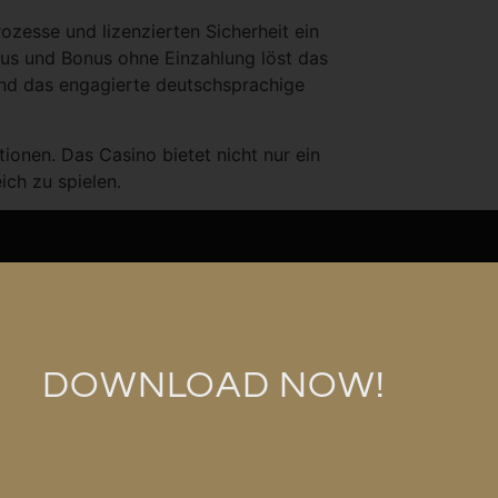
zesse und lizenzierten Sicherheit ein
us und Bonus ohne Einzahlung löst das
und das engagierte deutschsprachige
ionen. Das Casino bietet nicht nur ein
ch zu spielen.
p.com
n Bhd 1286112-K
DOWNLOAD NOW!
arbershop (M) Sdn Bhd © All Rights Reserved