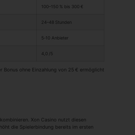
100–150 % bis 300 €
24–48 Stunden
5‑10 Anbieter
4,0 /5
er Bonus ohne Einzahlung von 25 € ermöglicht
kombinieren. Xon Casino nutzt diesen
öht die Spielerbindung bereits im ersten