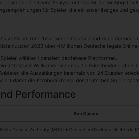
o positioniert. Unsere Analyse untersucht die wichtigsten 
gsempfehlungen für Spieler, die ein zuverlässiges und gew
hs 2023 um rund 12 %, wobei Deutschland dank der neuen G
atista nutzten 2023 über 4 Millionen Deutsche legale Online
Spieler wählten lizenziert betriebene Plattformen.
in attraktiver Willkommensbonus die Entscheidung stark be
nbieter, die Auszahlungen innerhalb von 24 Stunden erledi
essiert damit die Kernbedürfnisse der deutschen Spielerschaf
und Performance
Xon Casino
Malta Gaming Authority (MGA) + Deutscher Glücksspielbehörde (G