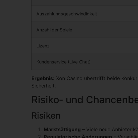
Auszahlungsgeschwindigkeit
Anzahl der Spiele
Lizenz
Kundenservice (Live‑Chat)
Ergebnis:
Xon Casino übertrifft beide Konkurr
Sicherheit.
Risiko‑ und Chancenb
Risiken
Marktsättigung
– Viele neue Anbieter k
Regulatorische Änderungen
– Verschär