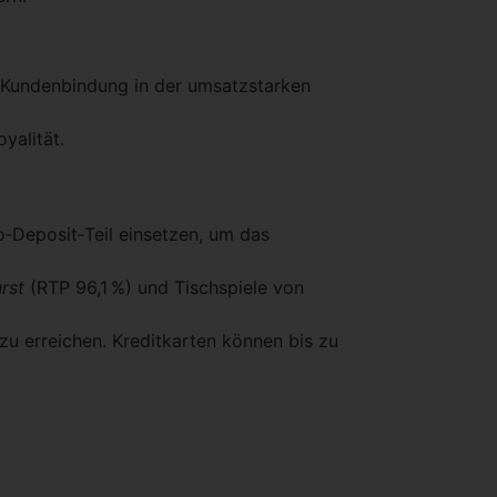
Kundenbindung in der umsatzstarken
yalität.
o‑Deposit‑Teil einsetzen, um das
rst
(RTP 96,1 %) und Tischspiele von
 zu erreichen. Kreditkarten können bis zu