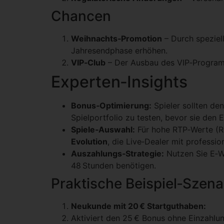
Chancen
Weihnachts‑Promotion
– Durch speziel
Jahresendphase erhöhen.
VIP‑Club
– Der Ausbau des VIP‑Programms 
Experten‑Insights
Bonus‑Optimierung:
Spieler sollten de
Spielportfolio zu testen, bevor sie den 
Spiele‑Auswahl:
Für hohe RTP‑Werte (Re
Evolution
, die Live‑Dealer mit profession
Auszahlungs‑Strategie:
Nutzen Sie E‑Wa
48 Stunden benötigen.
Praktische Beispiel‑Szena
Neukunde mit 20 € Startguthaben:
Aktiviert den 25 € Bonus ohne Einzahlun