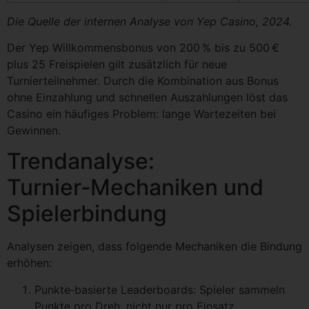
Die Quelle der internen Analyse von Yep Casino, 2024.
Der Yep Willkommensbonus von 200 % bis zu 500 €
plus 25 Freispielen gilt zusätzlich für neue
Turnierteilnehmer. Durch die Kombination aus Bonus
ohne Einzahlung und schnellen Auszahlungen löst das
Casino ein häufiges Problem: lange Wartezeiten bei
Gewinnen.
Trendanalyse:
Turnier‑Mechaniken und
Spielerbindung
Analysen zeigen, dass folgende Mechaniken die Bindung
erhöhen:
Punkte‑basierte Leaderboards: Spieler sammeln
Punkte pro Dreh, nicht nur pro Einsatz.