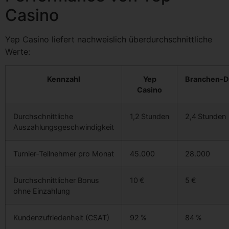
Casino
Yep Casino liefert nachweislich überdurchschnittliche
Werte:
Kennzahl
Yep
Branchen‑D
Casino
Durchschnittliche
1,2 Stunden
2,4 Stunden
Auszahlungsgeschwindigkeit
Turnier‑Teilnehmer pro Monat
45.000
28.000
Durchschnittlicher Bonus
10 €
5 €
ohne Einzahlung
Kundenzufriedenheit (CSAT)
92 %
84 %