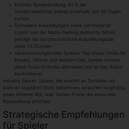
Erhöhte Spielerbindung: 63 % der
Turnierteilnehmer kehren innerhalb von 30 Tagen
zurück.
Schnellere Auszahlungen: Dank zertifizierter
Lizenz von der Malta Gaming Authority (MGA)
beträgt die durchschnittliche Auszahlungszeit
unter 1,5 Stunden.
Verantwortungsvolles Spielen: Yep bietet Limits für
Einsatz, Verlust und Session‑Zeit. Spieler können
diese Tools im Konto aktivieren und so das Risiko
kontrollieren.
Industry Secret: Spieler, die sowohl an Turnieren als
auch an regulären Slots teilnehmen, erreichen langfristig
einen höheren ROI, weil Turnier‑Preise die erwartete
Rückzahlung erhöhen.
Strategische Empfehlungen
für Spieler