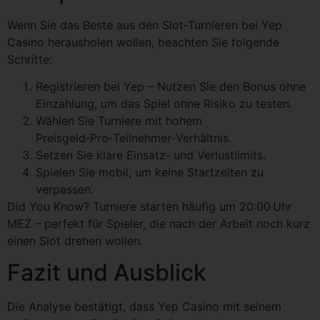
Wenn Sie das Beste aus den Slot‑Turnieren bei Yep
Casino herausholen wollen, beachten Sie folgende
Schritte:
Registrieren bei Yep – Nutzen Sie den Bonus ohne
Einzahlung, um das Spiel ohne Risiko zu testen.
Wählen Sie Turniere mit hohem
Preisgeld‑Pro‑Teilnehmer‑Verhältnis.
Setzen Sie klare Einsatz‑ und Verlustlimits.
Spielen Sie mobil, um keine Startzeiten zu
verpassen.
Did You Know? Turniere starten häufig um 20:00 Uhr
MEZ – perfekt für Spieler, die nach der Arbeit noch kurz
einen Slot drehen wollen.
Fazit und Ausblick
Die Analyse bestätigt, dass Yep Casino mit seinem