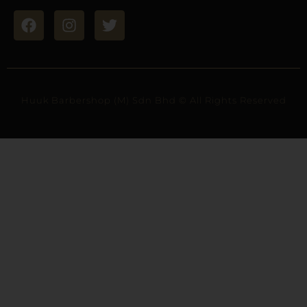
Huuk Barbershop (M) Sdn Bhd © All Rights Reserved